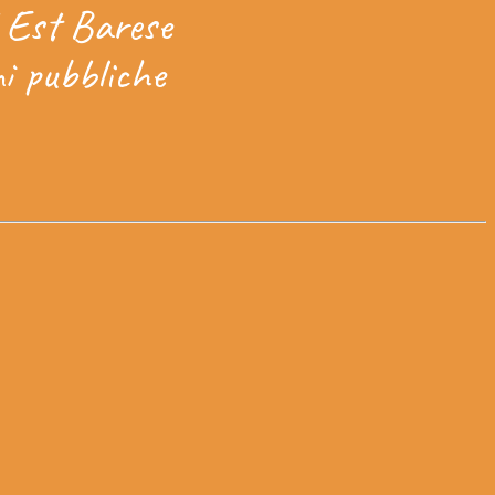
d Est Barese
ni pubbliche