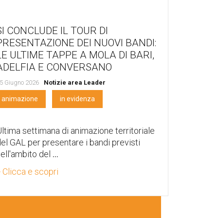
SI CONCLUDE IL TOUR DI
PRESENTAZIONE DEI NUOVI BANDI:
LE ULTIME TAPPE A MOLA DI BARI,
ADELFIA E CONVERSANO
5 Giugno 2026
Notizie area Leader
animazione
in evidenza
ltima settimana di animazione territoriale
el GAL per presentare i bandi previsti
ell'ambito del
...
 Clicca e scopri