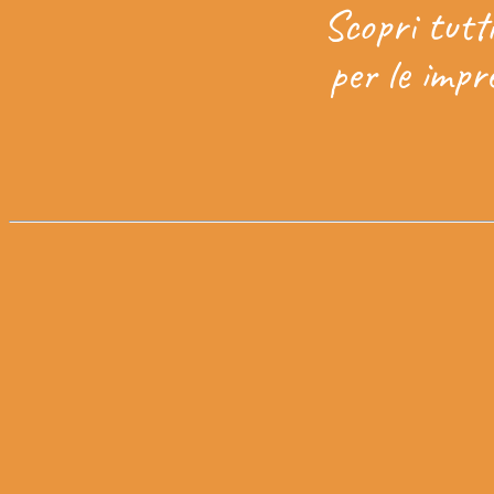
Scopri tutt
per le impr