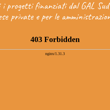
i i progetti finanziati dal GAL Su
ese private e per le amministrazio