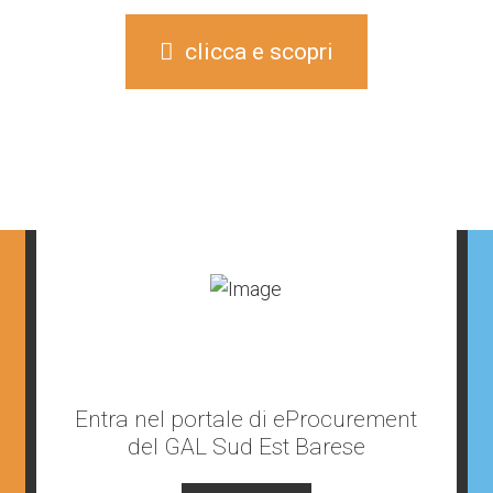
clicca e scopri
Entra nel portale di eProcurement
del GAL Sud Est Barese