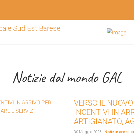
 supporto del Su
Notizie dal mondo GAL
VERSO IL NUOVO
andi per start up ed imprese
INCENTIVI IN A
ARTIGIANATO, A
30 Maggio 2026
Notizie area Le