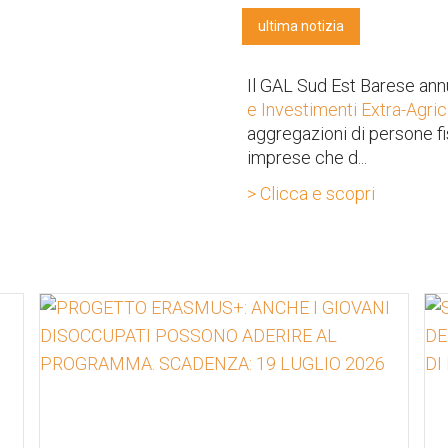
ultima notizia
Il GAL Sud Est Barese ann
e Investimenti Extra-Agric
aggregazioni di persone f
imprese che d...
> Clicca e scopri