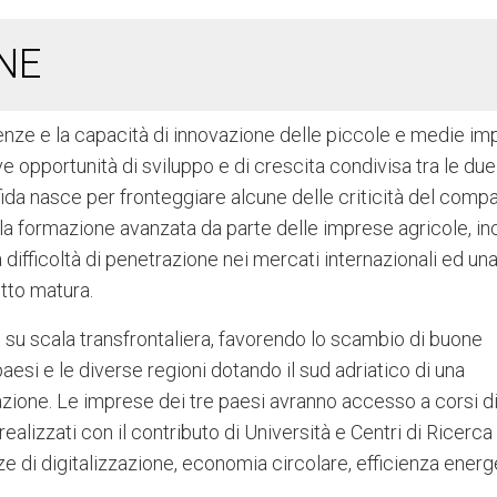
NE
nze e la capacità di innovazione delle piccole e medie im
e opportunità di sviluppo e di crescita condivisa tra le due
fida nasce per fronteggiare alcune delle criticità del compa
la formazione avanzata da parte delle imprese agricole, in
difficoltà di penetrazione nei mercati internazionali ed un
tto matura.
 su scala transfrontaliera, favorendo lo scambio di buone
 paesi e le diverse regioni dotando il sud adriatico di una
azione. Le imprese dei tre paesi avranno accesso a corsi di
ealizzati con il contributo di Università e Centri di Ricerca
e di digitalizzazione, economia circolare, efficienza energ