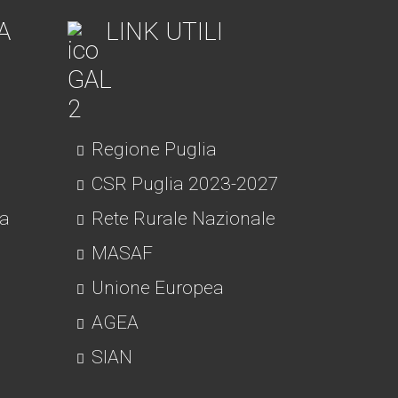
A
LINK UTILI
Regione Puglia
CSR Puglia 2023-2027
ra
Rete Rurale Nazionale
MASAF
Unione Europea
AGEA
SIAN