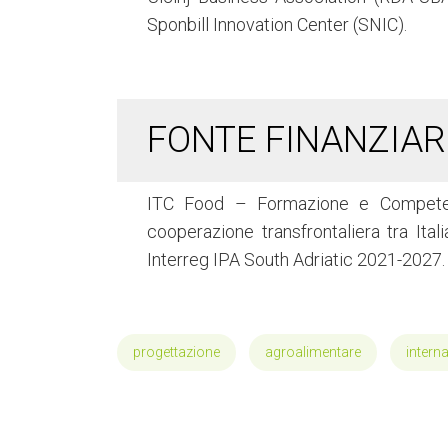
Sponbill Innovation Center (SNIC).
FONTE FINANZIAR
ITC Food – Formazione e Competenze
cooperazione transfrontaliera tra Ita
Interreg IPA South Adriatic 2021-2027
progettazione
agroalimentare
intern