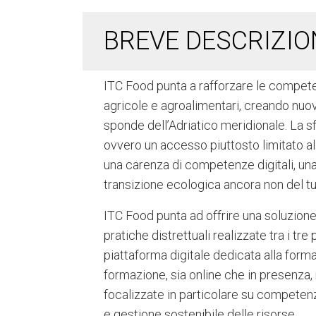
BREVE DESCRIZIO
ITC Food punta a rafforzare le compete
agricole e agroalimentari, creando nuov
sponde dell’Adriatico meridionale. La s
ovvero un accesso piuttosto limitato al
una carenza di competenze digitali, una 
transizione ecologica ancora non del tu
ITC Food punta ad offrire una soluzione
pratiche distrettuali realizzate tra i tre
piattaforma digitale dedicata alla form
formazione, sia online che in presenza, r
focalizzate in particolare su competenz
e gestione sostenibile delle risorse.