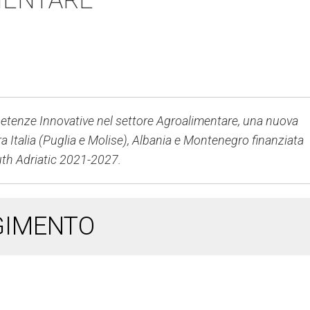
MENTARE
tenze Innovative nel settore Agroalimentare, una nuova
ra Italia (Puglia e Molise), Albania e Montenegro finanziata
uth Adriatic 2021-2027.
GIMENTO