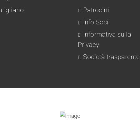
tigliano
Patrocini
Info Soci
Informativa sulla
Privacy
Società trasparente