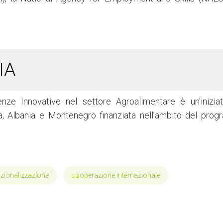
IA
 Innovative nel settore Agroalimentare è un'iniziat
lia, Albania e Montenegro finanziata nell’ambito del pro
.
azionalizzazione
cooperazione internazionale