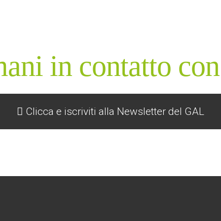
ani in contatto con
Clicca e iscriviti alla Newsletter del GAL