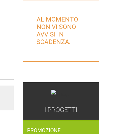
AL MOMENTO
NON VI SONO
AVVISI IN
SCADENZA.
GAL
I PROGETTI
PROMOZIONE