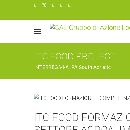
ITC FOOD PROJECT
INTERREG VI-A IPA South Adriatic
ITC FOOD FORMAZI