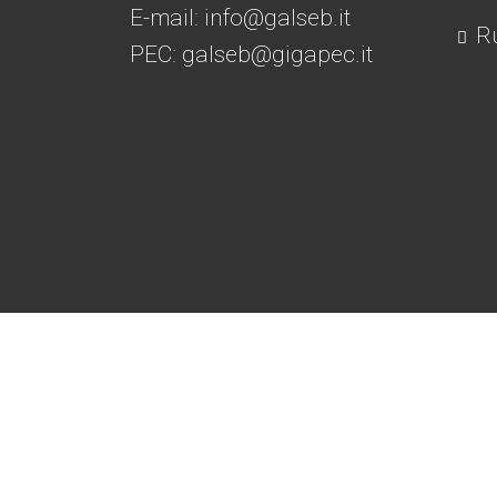
E-mail:
info@galseb.it
Ru
PEC: galseb@gigapec.it