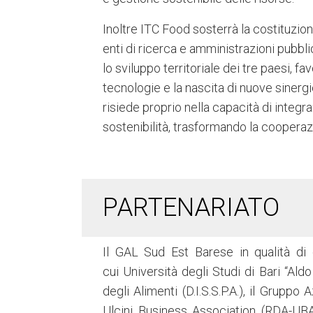
Inoltre ITC Food sosterrà la costituzione
enti di ricerca e amministrazioni pubbl
lo sviluppo territoriale dei tre paesi, f
tecnologie e la nascita di nuove sinergi
risiede proprio nella capacità di integ
sostenibilità, trasformando la coopera
PARTENARIATO
Il GAL Sud Est Barese in qualità di 
cui Università degli Studi di Bari “Al
degli Alimenti (D.I.S.S.P.A.), il Grup
Ulcinj Business Association (RDA-UB