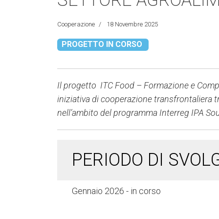
SETTORE AGROALI
Cooperazione
18 Novembre 2025
PROGETTO IN CORSO
Il progetto ITC Food – Formazione e Compe
iniziativa di cooperazione transfrontaliera t
nell’ambito del programma Interreg IPA So
PERIODO DI SVOL
Gennaio 2026 - in corso