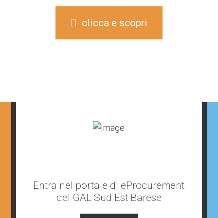
clicca e scopri
Entra nel portale di eProcurement
del GAL Sud Est Barese