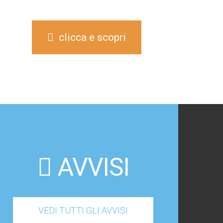
clicca e scopri
AVVISI
VEDI TUTTI GLI AVVISI