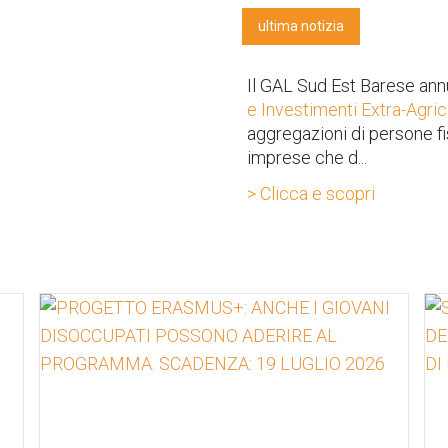
ultima notizia
Il GAL Sud Est Barese ann
e Investimenti Extra-Agric
aggregazioni di persone f
imprese che d...
> Clicca e scopri