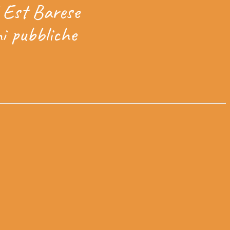
d Est Barese
ni pubbliche