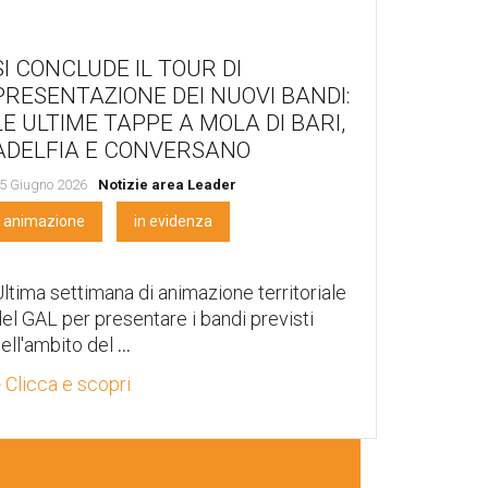
SI CONCLUDE IL TOUR DI
PRESENTAZIONE DEI NUOVI BANDI:
LE ULTIME TAPPE A MOLA DI BARI,
ADELFIA E CONVERSANO
5 Giugno 2026
Notizie area Leader
animazione
in evidenza
ltima settimana di animazione territoriale
el GAL per presentare i bandi previsti
ell'ambito del
...
 Clicca e scopri