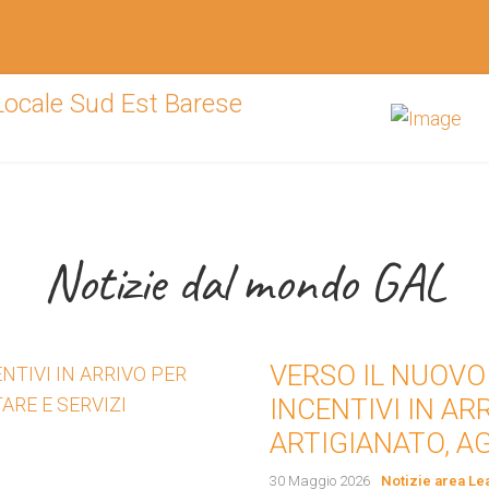
 supporto del Su
Notizie dal mondo GAL
VERSO IL NUOVO
andi per start up ed imprese
INCENTIVI IN A
ARTIGIANATO, A
30 Maggio 2026
Notizie area Le