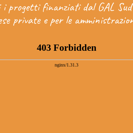
i i progetti finanziati dal GAL Su
ese private e per le amministrazio