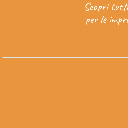
Scopri tutt
per le impr