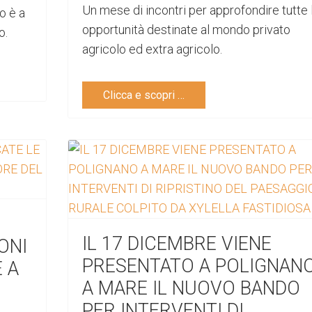
Un mese di incontri per approfondire tutte 
o è a
opportunità destinate al mondo privato
o.
agricolo ed extra agricolo.
Clicca e scopri …
IL 17 DICEMBRE VIENE
ONI
PRESENTATO A POLIGNAN
 A
A MARE IL NUOVO BANDO
PER INTERVENTI DI