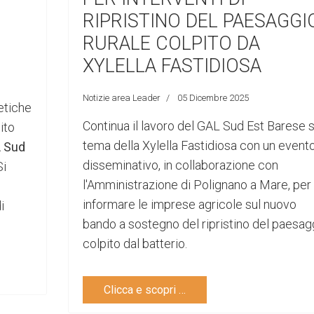
RIPRISTINO DEL PAESAGGI
RURALE COLPITO DA
XYLELLA FASTIDIOSA
Notizie area Leader
05 Dicembre 2025
etiche
Continua il lavoro del GAL Sud Est Barese s
ito
tema della Xylella Fastidiosa con un event
L Sud
disseminativo, in collaborazione con
Si
l'Amministrazione di Polignano a Mare, per
informare le imprese agricole sul nuovo
i
bando a sostegno del ripristino del paesag
colpito dal batterio.
Clicca e scopri …