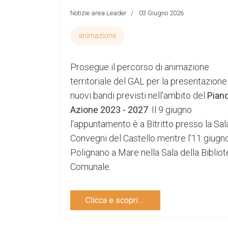
Notizie area Leader
03 Giugno 2026
animazione
Prosegue il percorso di animazione
territoriale del GAL per la presentazione
nuovi bandi previsti nell'ambito del
Piano
Azione 2023 - 2027
. Il 9 giugno
l'appuntamento è a Bitritto presso la Sal
Convegni del Castello mentre l'11 giugn
Polignano a Mare nella Sala della Biblio
Comunale.
Clicca e scopri …