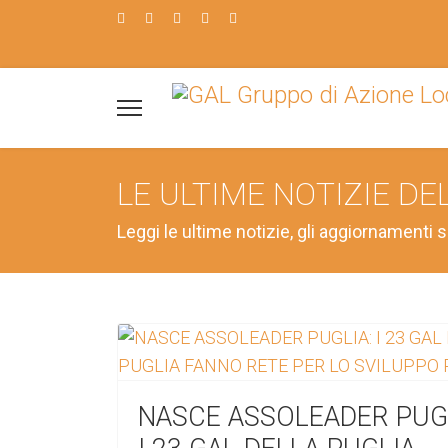
LE ULTIME NOTIZIE DE
Leggi le ultime notizie, gli aggiornamenti s
NASCE ASSOLEADER PUGL