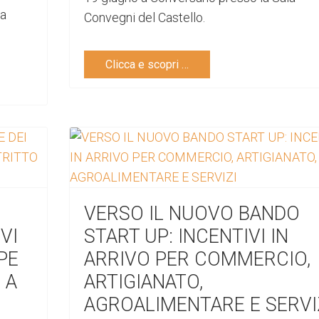
la
Convegni del Castello.
Clicca e scopri …
VERSO IL NUOVO BANDO
VI
START UP: INCENTIVI IN
PE
ARRIVO PER COMMERCIO,
 A
ARTIGIANATO,
AGROALIMENTARE E SERVI