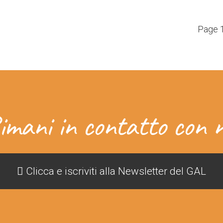
Page 1
imani in contatto con n
Clicca e iscriviti alla Newsletter del GAL