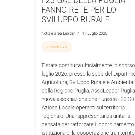
I 23 GAL DELLA PUGLIA
FANNO RETE PER LO
SVILUPPO RURALE
Notizie area Leader
17 Luglio 2026
in evidenza
È stata costituita ufficialmente lo scors
luglio 2026, presso la sede del Dipartim
Agricoltura, Sviluppo Rurale e Ambienta
della Regione Puglia, AssoLeader Puglia,
nuova associazione che riunisce i 23 Gru
Azione Locale operanti sul territorio
regionale. Una rappresentanza unitaria
pensata per rafforzare il coordinamento
istituzionale, la cooperazione tra i territo