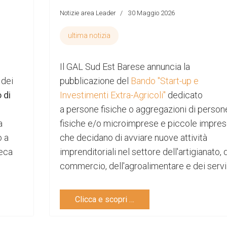
Notizie area Leader
30 Maggio 2026
ultima notizia
Il GAL Sud Est Barese annuncia la
 dei
pubblicazione del
Bando "Start-up e
 di
Investimenti Extra-Agricoli"
dedicato
a persone fisiche o aggregazioni di person
a
fisiche e/o microimprese e piccole impre
o a
che decidano di avviare nuove attività
teca
imprenditoriali nel settore dell'artigianato, 
commercio, dell'agroalimentare e dei serviz
Clicca e scopri …