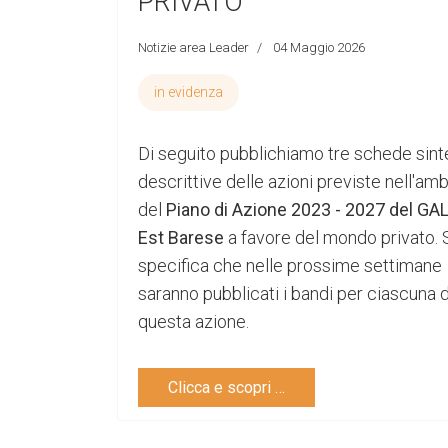
PRIVATO
Notizie area Leader
04 Maggio 2026
in evidenza
Di seguito pubblichiamo tre schede sint
descrittive delle azioni previste nell'amb
del
Piano di Azione 2023 - 2027 del GA
Est Barese
a favore del mondo privato. 
specifica che nelle prossime settimane
saranno pubblicati i bandi per ciascuna d
questa azione.
Clicca e scopri …