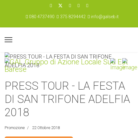
080 4737490
375 8294442
info@galseb.it
PRESS TOUR - LA FESTA
DI SAN TRIFONE ADELFIA
2018
Promozione
22 Ottobre 2018