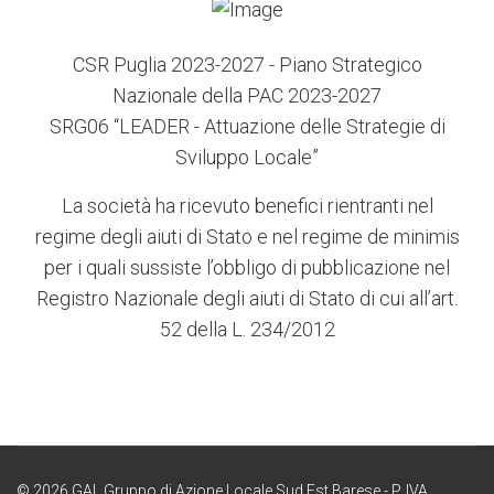
CSR Puglia 2023-2027 - Piano Strategico
Nazionale della PAC 2023-2027
SRG06 “LEADER - Attuazione delle Strategie di
Sviluppo Locale”
La società ha ricevuto benefici rientranti nel
regime degli aiuti di Stato e nel regime de minimis
per i quali sussiste l’obbligo di pubblicazione nel
Registro Nazionale degli aiuti di Stato di cui all’art.
52 della L. 234/2012
© 2026 GAL Gruppo di Azione Locale Sud Est Barese - P. IVA