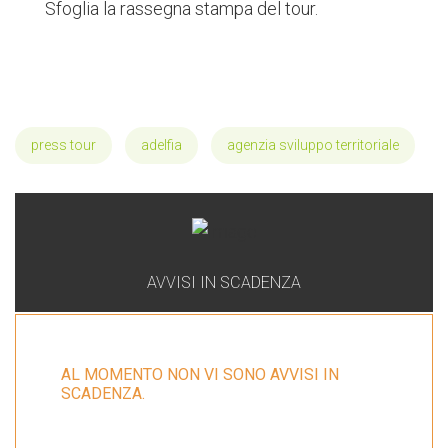
Sfoglia la rassegna stampa del tour.
press tour
adelfia
agenzia sviluppo territoriale
AVVISI IN SCADENZA
AL MOMENTO NON VI SONO AVVISI IN
SCADENZA.