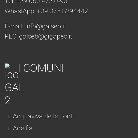
Tel. +39 080 4737490
WhastApp: +39
375 8294442
E-mail:
info@galseb.it
PEC: galseb@gigapec.it
I COMUNI
Acquaviva delle Fonti
Adelfia