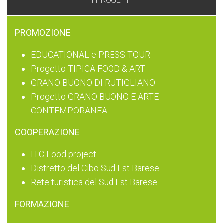
I PROGETTI
PROMOZIONE
EDUCATIONAL e PRESS TOUR
Progetto TIPICA FOOD & ART
GRANO BUONO DI RUTIGLIANO
Progetto GRANO BUONO E ARTE
CONTEMPORANEA
COOPERAZIONE
ITC Food project
Distretto del Cibo Sud Est Barese
Rete turistica del Sud Est Barese
FORMAZIONE