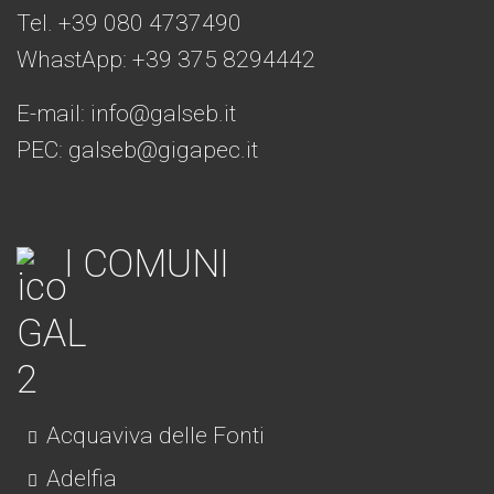
Tel. +39 080 4737490
WhastApp: +39
375 8294442
E-mail:
info@galseb.it
PEC: galseb@gigapec.it
I COMUNI
Acquaviva delle Fonti
Adelfia