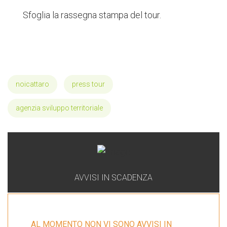
Sfoglia la rassegna stampa del tour.
noicattaro
press tour
agenzia sviluppo territoriale
AVVISI IN SCADENZA
AL MOMENTO NON VI SONO AVVISI IN