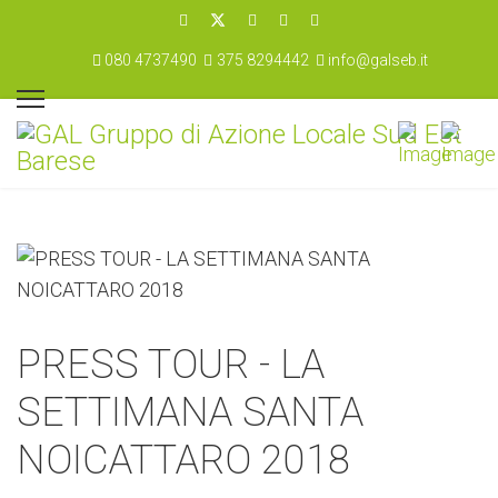
080 4737490
375 8294442
info@galseb.it
PRESS TOUR - LA
SETTIMANA SANTA
NOICATTARO 2018