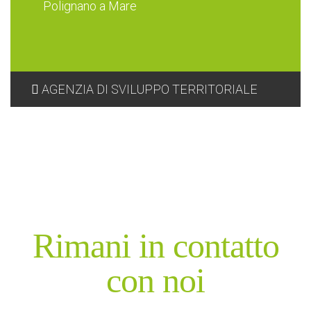
Polignano a Mare
AGENZIA DI SVILUPPO TERRITORIALE
Rimani in contatto
con noi