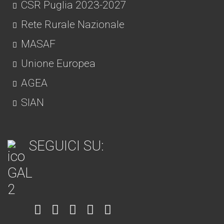
CSR Puglia 2023-2027
Rete Rurale Nazionale
MASAF
Unione Europea
AGEA
SIAN
SEGUICI SU:
Item
Item
Item
Item
Item