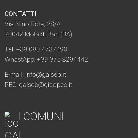
CONTATTI
Via Nino Rota, 28/A
70042 Mola di Bari (BA)
Tel. +39 080 4737490
WhastApp: +39
375 8294442
E-mail:
info@galseb.it
PEC: galseb@gigapec.it
I COMUNI