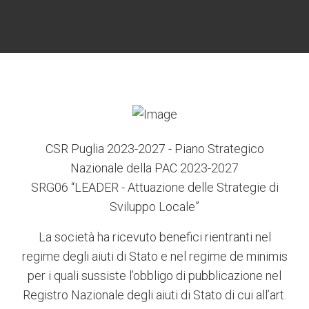
6
3
7
5
4
CSR Puglia 2023-2027 - Piano Strategico
Nazionale della PAC 2023-2027
SRG06 “LEADER - Attuazione delle Strategie di
Sviluppo Locale”
La società ha ricevuto benefici rientranti nel
regime degli aiuti di Stato e nel regime de minimis
per i quali sussiste l’obbligo di pubblicazione nel
Registro Nazionale degli aiuti di Stato di cui all’art.