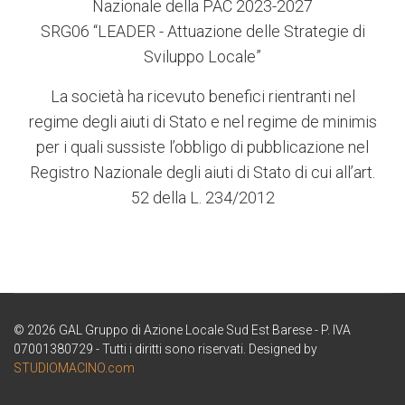
Nazionale della PAC 2023-2027
SRG06 “LEADER - Attuazione delle Strategie di
Sviluppo Locale”
La società ha ricevuto benefici rientranti nel
regime degli aiuti di Stato e nel regime de minimis
per i quali sussiste l’obbligo di pubblicazione nel
Registro Nazionale degli aiuti di Stato di cui all’art.
52 della L. 234/2012
© 2026 GAL Gruppo di Azione Locale Sud Est Barese - P. IVA
07001380729 - Tutti i diritti sono riservati. Designed by
STUDIOMACINO.com