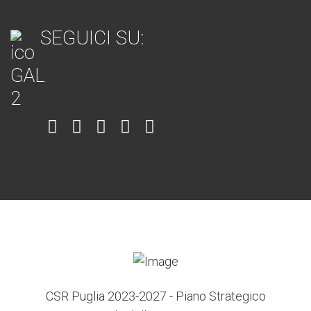
SEGUICI SU:
Item
Item
Item
Item
Item
6
3
7
5
4
CSR Puglia 2023-2027 - Piano Strategico