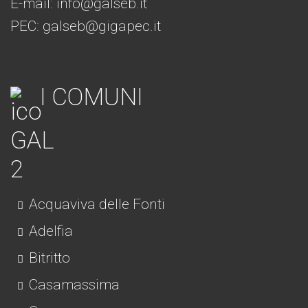
E-mail:
info@galseb.it
PEC: galseb@gigapec.it
I COMUNI
Acquaviva delle Fonti
Adelfia
Bitritto
Casamassima