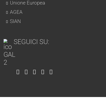
Unione Europea
AGEA
SIAN
SEGUICI SU:
Item
Item
Item
Item
Item
6
3
7
5
4