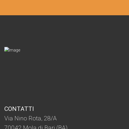
CONTATTI
Via Nino Rota, 28/A
70042 Mola di Bari (BA)