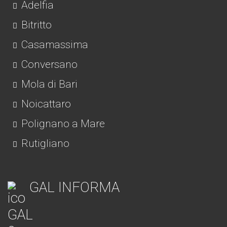
Adelfia
Bitritto
Casamassima
Conversano
Mola di Bari
Noicattaro
Polignano a Mare
Rutigliano
GAL INFORMA