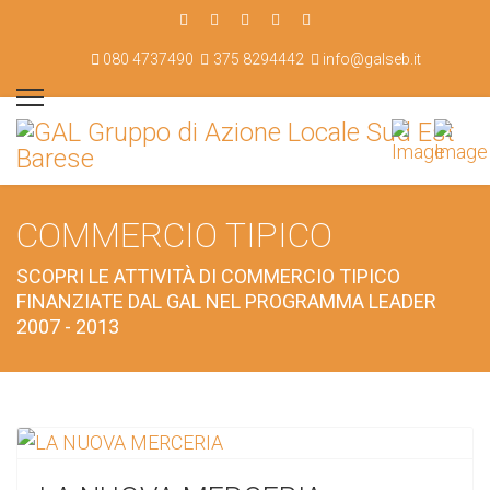
080 4737490
375 8294442
info@galseb.it
COMMERCIO TIPICO
SCOPRI LE ATTIVITÀ DI COMMERCIO TIPICO
FINANZIATE DAL GAL NEL PROGRAMMA LEADER
2007 - 2013