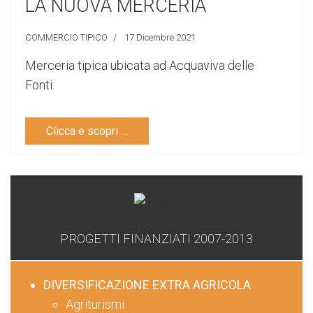
LA NUOVA MERCERIA
COMMERCIO TIPICO
17 Dicembre 2021
Merceria tipica ubicata ad Acquaviva delle
Fonti.
Clicca e scopri …
PROGETTI FINANZIATI 2007-2013
DIVERSIFICAZIONE EXTRA AGRICOLA
Agriturismi