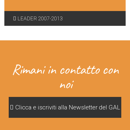
LEADER 2007-2013
Rimani in contatto con
noi
Clicca e iscriviti alla Newsletter del GAL