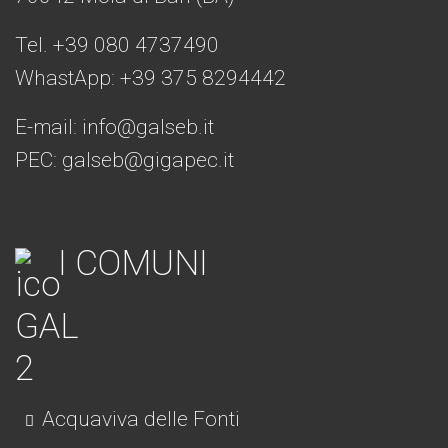
Tel. +39 080 4737490
WhastApp: +39
375 8294442
E-mail:
info@galseb.it
PEC: galseb@gigapec.it
I COMUNI
Acquaviva delle Fonti