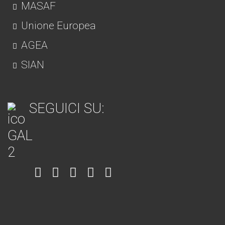
MASAF
Unione Europea
AGEA
SIAN
SEGUICI SU:
Item
Item
Item
Item
Item
6
3
7
5
4