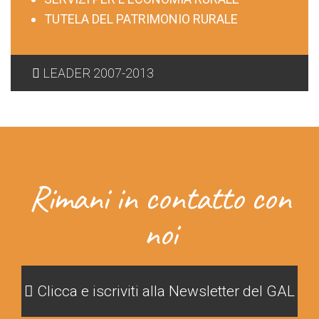
TUTELA DEL PATRIMONIO RURALE
LEADER 2007-2013
Rimani in contatto con
noi
Clicca e iscriviti alla Newsletter del GAL