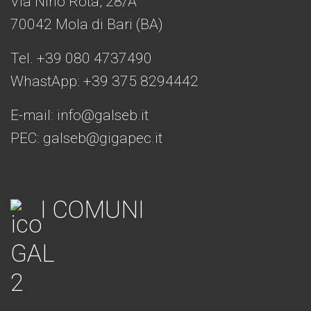
Via Nino Rota, 28/A
70042 Mola di Bari (BA)
Tel. +39 080 4737490
WhastApp: +39
375 8294442
E-mail:
info@galseb.it
PEC: galseb@gigapec.it
I COMUNI