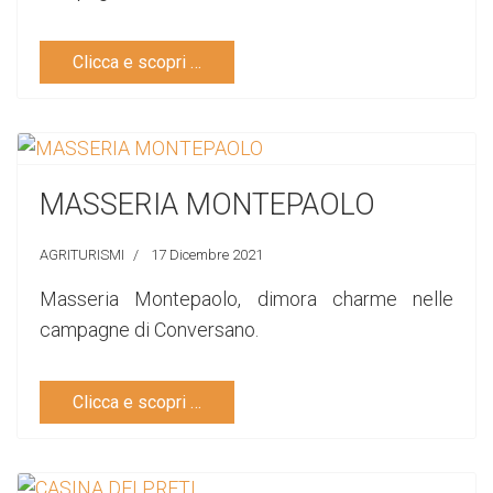
Clicca e scopri …
MASSERIA MONTEPAOLO
AGRITURISMI
17 Dicembre 2021
Masseria Montepaolo, dimora charme nelle
campagne di Conversano.
Clicca e scopri …