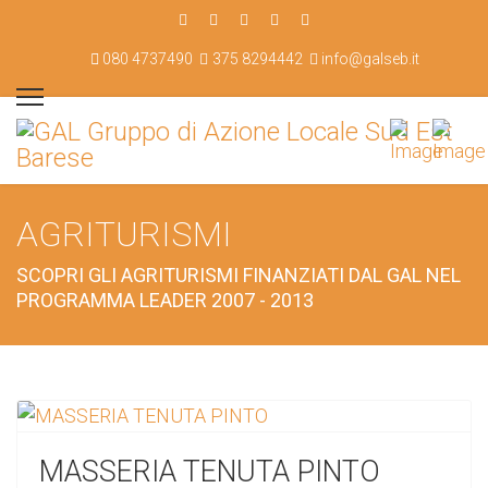
080 4737490
375 8294442
info@galseb.it
AGRITURISMI
SCOPRI GLI AGRITURISMI FINANZIATI DAL GAL NEL
PROGRAMMA LEADER 2007 - 2013
MASSERIA TENUTA PINTO