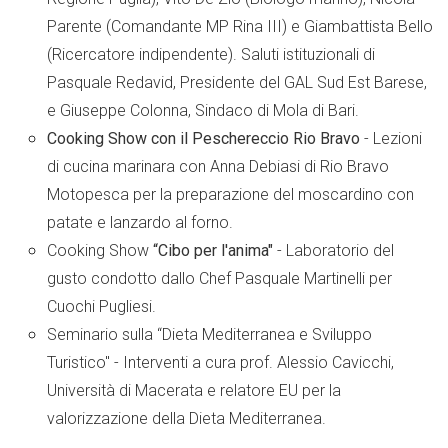
Parente (Comandante MP Rina III) e Giambattista Bello
(Ricercatore indipendente). Saluti istituzionali di
Pasquale Redavid, Presidente del GAL Sud Est Barese,
e Giuseppe Colonna, Sindaco di Mola di Bari.
Cooking Show
con il Peschereccio Rio Bravo
- Lezioni
di cucina marinara con Anna Debiasi di Rio Bravo
Motopesca per la preparazione del moscardino con
patate e lanzardo al forno.
Cooking Show
“Cibo per l'anima"
- Laboratorio del
gusto condotto dallo Chef Pasquale Martinelli per
Cuochi Pugliesi.
Seminario sulla “Dieta Mediterranea e Sviluppo
Turistico" - Interventi a cura prof. Alessio Cavicchi,
Università di Macerata e relatore EU per la
valorizzazione della Dieta Mediterranea.