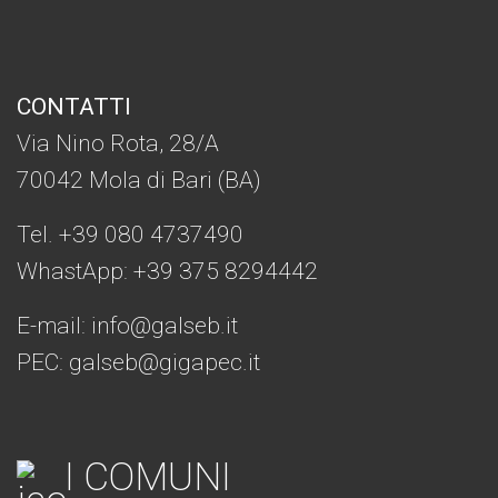
CONTATTI
Via Nino Rota, 28/A
70042 Mola di Bari (BA)
Tel. +39 080 4737490
WhastApp: +39
375 8294442
E-mail:
info@galseb.it
PEC: galseb@gigapec.it
I COMUNI