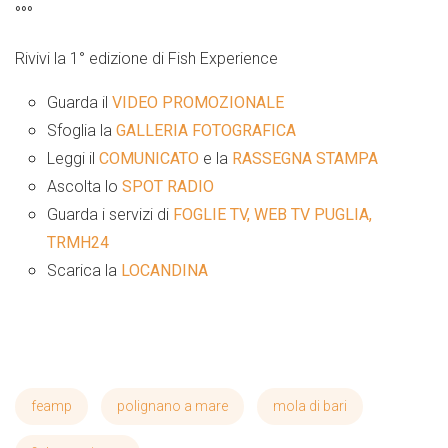
°°°
Rivivi la 1° edizione di Fish Experience
Guarda il
VIDEO PROMOZIONALE
Sfoglia la
GALLERIA FOTOGRAFICA
Leggi il
COMUNICATO
e la
RASSEGNA STAMPA
Ascolta lo
SPOT RADIO
Guarda i servizi di
FOGLIE TV,
WEB TV PUGLIA,
TRMH24
Scarica la
LOCANDINA
feamp
polignano a mare
mola di bari