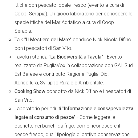
ittiche con pescato locale fresco (evento a cura di
Coop. Serapia). Un gioco laboratorio per conoscere le
specie ittiche del Mar Adriatico a cura di Coop.
Serapia.
Talk
"Il Mestiere del Mare"
conduce Nick Nicola Difino
con i pescatori di San Vito.
Tavola rotonda "
La Biodiversità a Tavola
" - Evento
realizzato da PugliaVox in collaborazione con GAL Sud
Est Barese e contributo Regione Puglia, Dip.
Agricoltura, Sviluppo Rurale e Ambientale.
Cooking Show
condotto da Nick Difino e i pescatori di
San Vito.
Laboratorio per adulti "
Informazione e consapevolezza
legate al consumo di pesce"
- Come leggere le
etichette nei banchi da frigo, come riconoscere il
pesce fresco, quali tipologie di cattiva conservazione