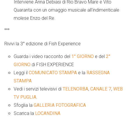
Interviene Anna Debiasi di Rio Bravo Mare e Vito
Quaranta con un omaggio musicale all'indimenticale
molese Enzo del Re.
°°°
Rivivi la 3°
edizione
di Fish Experience
Guarda i video racconto del
1° GIORNO
e del
2°
GIORNO
di FISH EXPERIENCE
Leggi il
COMUNICATO STAMPA
e la
RASSEGNA
STAMPA
Vedi i servizi televisivi di
TELENORBA
,
CANALE 7
,
WEB
TV PUGLIA
.
Sfoglia la
GALLERIA FOTOGRAFICA
Scarica la
LOCANDINA