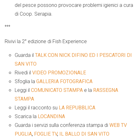
del pesce possono provocare problemi igienici a cura
di Coop. Serapia.
°°°
Rivivi la 2°
edizione
di Fish Experience
Guarda il
TALK CON NICK DIFINO ED I PESCATORI DI
SAN VITO
Rivedi il
VIDEO PROMOZIONALE
Sfoglia la
GALLERIA FOTOGRAFICA
Leggi il
COMUNICATO STAMPA
e la
RASSEGNA
STAMPA
Leggi il racconto su
LA REPUBBLICA
Scarica la
LOCANDINA
Guarda i servizi sulla conferenza stampa di
WEB TV
PUGLIA
,
FOGLIE TV
,
IL BALLO DI SAN VITO