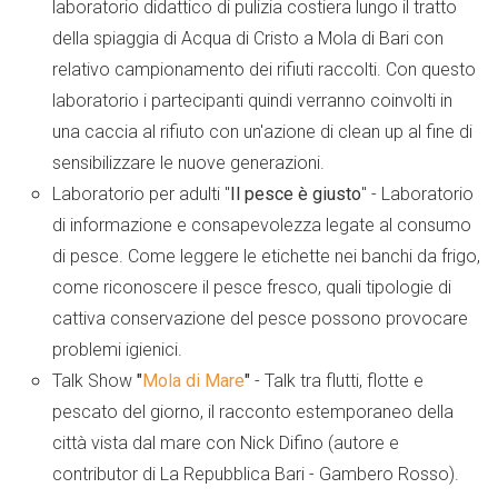
laboratorio didattico di pulizia costiera lungo il tratto
della spiaggia di Acqua di Cristo a Mola di Bari con
relativo campionamento dei rifiuti raccolti. Con questo
laboratorio i partecipanti quindi verranno coinvolti in
una caccia al rifiuto con un'azione di clean up al fine di
sensibilizzare le nuove generazioni.
Laboratorio per adulti "
Il pesce è giusto
" - Laboratorio
di informazione e consapevolezza legate al consumo
di pesce. Come leggere le etichette nei banchi da frigo,
come riconoscere il pesce fresco, quali tipologie di
cattiva conservazione del pesce possono provocare
problemi igienici.
Talk Show
"
Mola di Mare
"
- Talk tra flutti, flotte e
pescato del giorno, il racconto estemporaneo della
città vista dal mare con Nick Difino (autore e
contributor di La Repubblica Bari - Gambero Rosso).