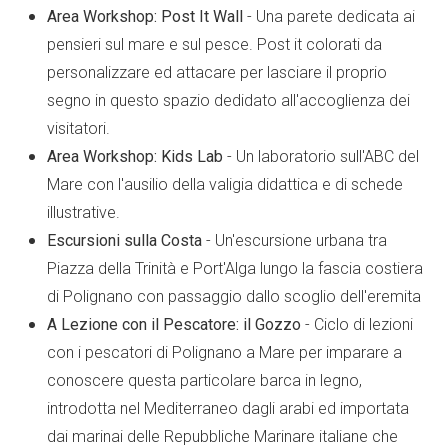
Area Workshop: Post It Wall
- Una parete dedicata ai
pensieri sul mare e sul pesce. Post it colorati da
personalizzare ed attacare per lasciare il proprio
segno in questo spazio dedidato all'accoglienza dei
visitatori.
Area Workshop: Kids Lab
- Un laboratorio sull'ABC del
Mare con l'ausilio della valigia didattica e di schede
illustrative.
Escursioni sulla Costa
- Un'escursione urbana tra
Piazza della Trinità e Port'Alga lungo la fascia costiera
di Polignano con passaggio dallo scoglio dell'eremita
A Lezione con il Pescatore: il Gozzo
- Ciclo di lezioni
con i pescatori di Polignano a Mare per imparare a
conoscere questa particolare barca in legno,
introdotta nel Mediterraneo dagli arabi ed importata
dai marinai delle Repubbliche Marinare italiane che