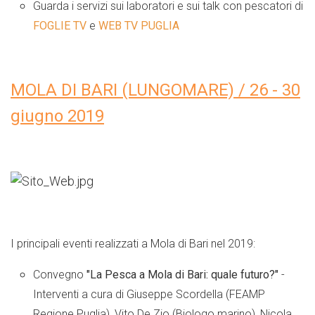
Guarda i servizi sui laboratori e sui talk con pescatori di
FOGLIE TV
e
WEB TV PUGLIA
MOLA DI BARI (LUNGOMARE) / 26 - 30
giugno 2019
I principali eventi realizzati a Mola di Bari nel 2019:
Convegno
"La Pesca a Mola di Bari: quale futuro?"
-
Interventi a cura di Giuseppe Scordella (FEAMP
Regione Puglia), Vito De Zio (Biologo marino), Nicola