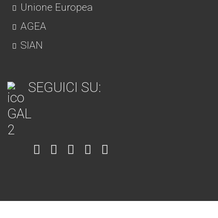
Unione Europea
AGEA
SIAN
SEGUICI SU:
Item
Item
Item
Item
Item
6
3
7
5
4