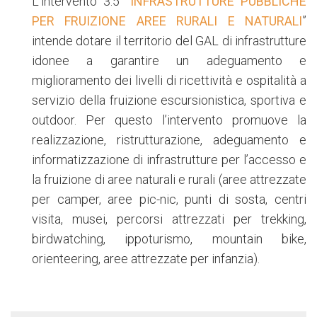
L’intervento 3.5 “
INFRASTRUTTURE PUBBLICHE
PER FRUIZIONE AREE RURALI E NATURALI
”
intende dotare il territorio del GAL di infrastrutture
idonee a garantire un adeguamento e
miglioramento dei livelli di ricettività e ospitalità a
servizio della fruizione escursionistica, sportiva e
outdoor. Per questo l’intervento promuove la
realizzazione, ristrutturazione, adeguamento e
informatizzazione di infrastrutture per l’accesso e
la fruizione di aree naturali e rurali (aree attrezzate
per camper, aree pic-nic, punti di sosta, centri
visita, musei, percorsi attrezzati per trekking,
birdwatching, ippoturismo, mountain bike,
orienteering, aree attrezzate per infanzia).