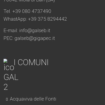
Tel. +39 080 4737490
WhastApp: +39
375 8294442
E-mail:
info@galseb.it
PEC: galseb@gigapec.it
I COMUNI
Acquaviva delle Fonti