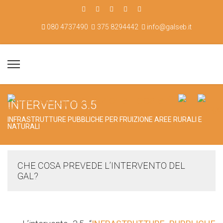
080 4737490
375 8294442
info@galseb.it
INTERVENTO 3.5
INFRASTRUTTURE PUBBLICHE PER FRUIZIONE AREE RURALI E
NATURALI
CHE COSA PREVEDE L’INTERVENTO DEL
GAL?