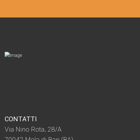
CONTATTI
Via Nino Rota, 28/A
70042 Mola di Bari (BA)