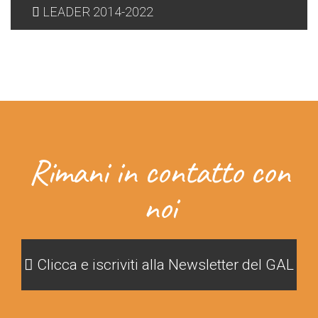
LEADER 2014-2022
Rimani in contatto con
noi
Clicca e iscriviti alla Newsletter del GAL