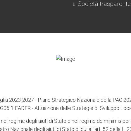
Società trasparente
lia 2023-2027 - Piano Strategico Nazionale della PAC 2
G06 “LEADER - Attuazione delle Strategie di Sviluppo Loca
 nel regime degli aiuti di Stato e nel regime de minimis per 
stro Nazionale degli aiuti di Stato di cui all’art. 52 della L.