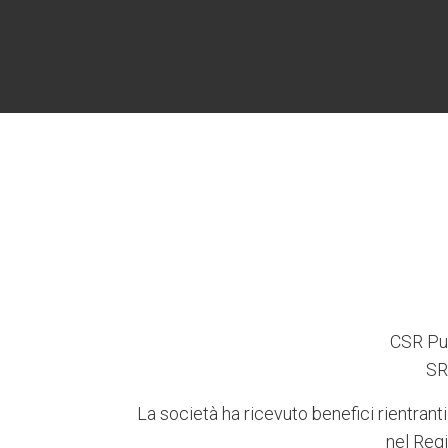
CSR Pug
SR
La società ha ricevuto benefici rientranti
nel Regi