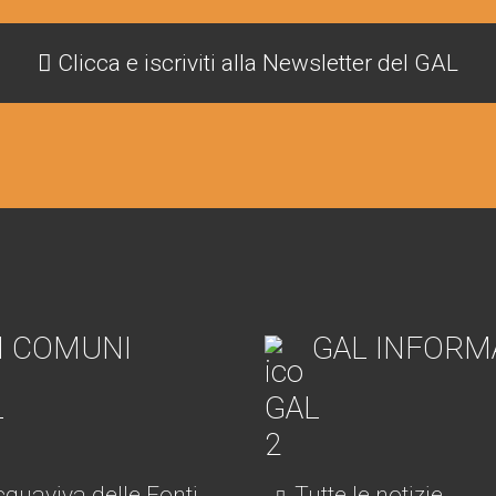
Clicca e iscriviti alla Newsletter del GAL
I COMUNI
GAL INFORM
quaviva delle Fonti
Tutte le notizie