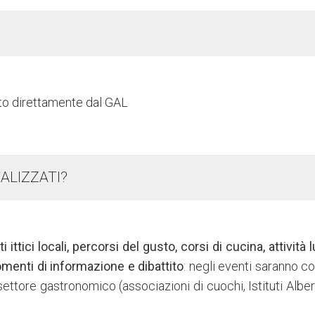
to direttamente dal GAL
ALIZZATI?
ttici locali, percorsi del gusto, corsi di cucina, attività 
omenti di informazione e dibattito
: negli eventi saranno co
l settore gastronomico (associazioni di cuochi, Istituti Alber