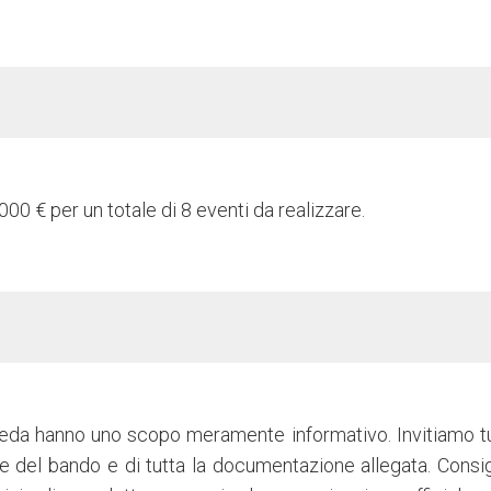
0 € per un totale di 8 eventi da realizzare.
heda hanno uno scopo meramente informativo. Invitiamo tu
e del bando e di tutta la documentazione allegata. Consi