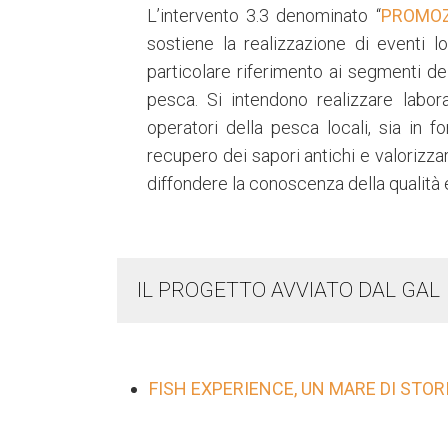
L’intervento 3.3 denominato “
PROMOZ
sostiene la realizzazione di eventi l
particolare riferimento ai segmenti de
pesca. Si intendono realizzare labor
operatori della pesca locali, sia in 
recupero dei sapori antichi e valorizza
diffondere la conoscenza della qualità 
IL PROGETTO AVVIATO DAL GAL
FI
SH EXPERIENCE, UN MARE DI STO