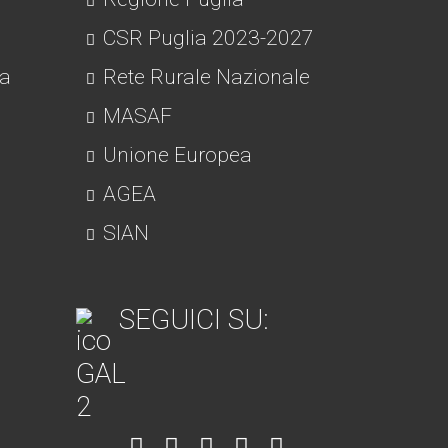
CSR Puglia 2023-2027
ra
Rete Rurale Nazionale
MASAF
Unione Europea
AGEA
SIAN
SEGUICI SU:
Item
Item
Item
Item
Item