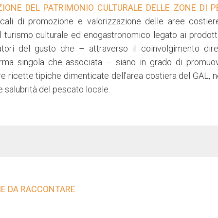
IONE DEL PATRIMONIO CULTURALE DELLE ZONE DI P
ocali di promozione e valorizzazione delle aree costier
l turismo culturale ed enogastronomico legato ai prodotti
atori del gusto che – attraverso il coinvolgimento dire
forma singola che associata – siano in grado di promuov
re ricette tipiche dimenticate dell’area costiera del GAL,
e salubrità del pescato locale.
RIE DA RACCONTARE