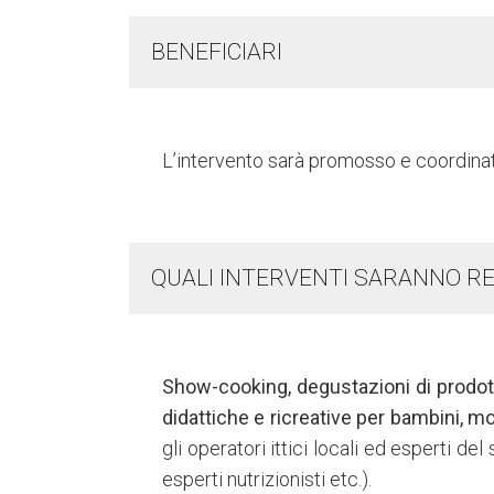
BENEFICIARI
L’intervento sarà promosso e coordina
QUALI INTERVENTI SARANNO RE
Show-cooking, degustazioni di prodotti i
didattiche e ricreative per bambini, m
gli operatori ittici locali ed esperti de
esperti nutrizionisti etc.).