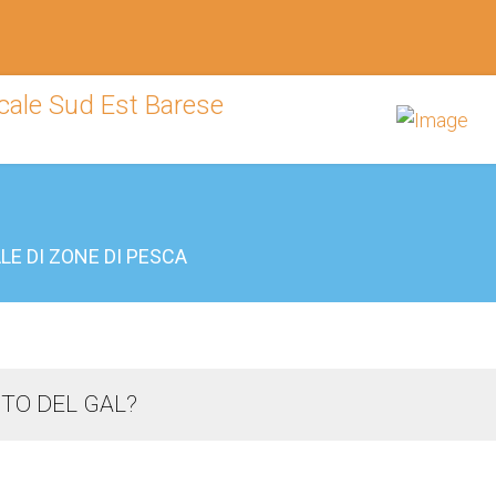
E DI ZONE DI PESCA
TO DEL GAL?