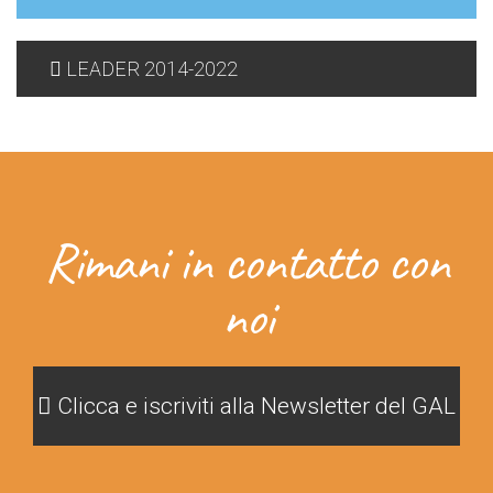
LEADER 2014-2022
Rimani in contatto con
noi
Clicca e iscriviti alla Newsletter del GAL