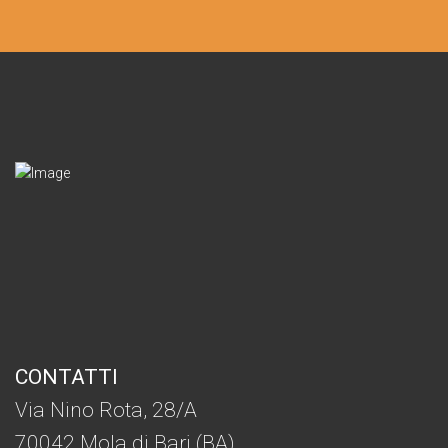
CONTATTI
Via Nino Rota, 28/A
70042 Mola di Bari (BA)