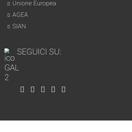
Unione Europea
AGEA
SIAN
SEGUICI SU:
Item
Item
Item
Item
Item
6
3
7
5
4