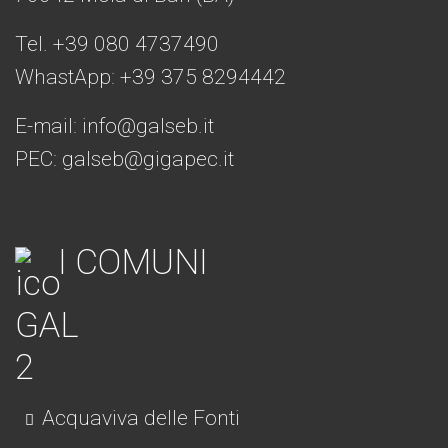
Tel. +39 080 4737490
WhastApp: +39
375 8294442
E-mail:
info@galseb.it
PEC: galseb@gigapec.it
I COMUNI
Acquaviva delle Fonti