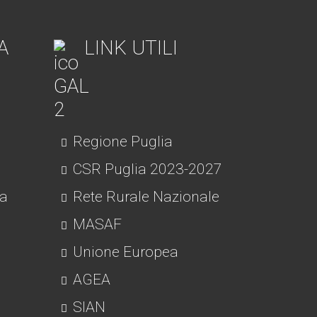
A
LINK UTILI
Regione Puglia
CSR Puglia 2023-2027
ra
Rete Rurale Nazionale
MASAF
Unione Europea
AGEA
SIAN