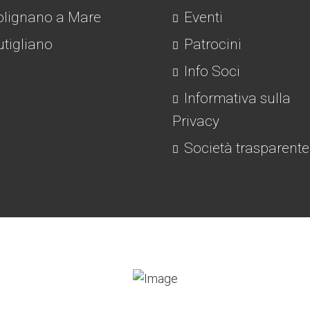
lignano a Mare
Eventi
tigliano
Patrocini
Info Soci
Informativa sulla
Privacy
Società trasparente