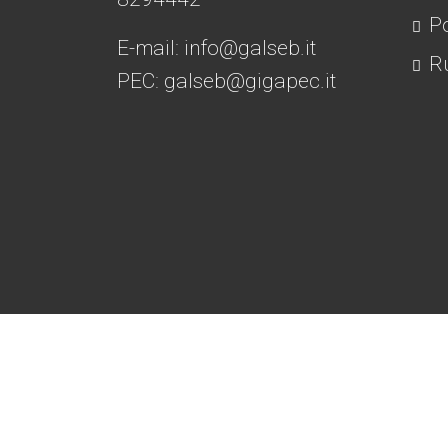
Po
E-mail:
info@galseb.it
Ru
PEC: galseb@gigapec.it