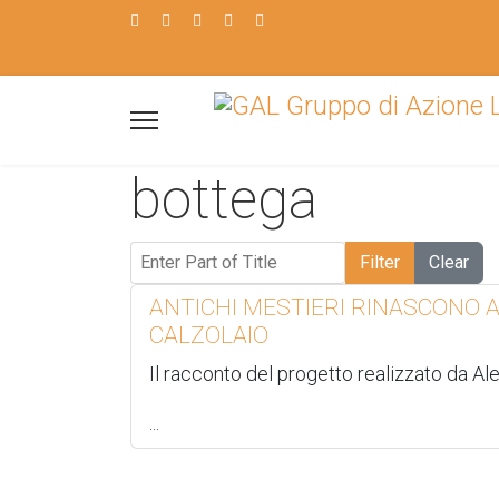
bottega
Enter Part of Title
Filter
Clear
ANTICHI MESTIERI RINASCONO A
CALZOLAIO
Il racconto del progetto realizzato da A
...