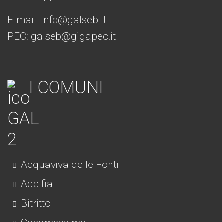
E-mail:
info@galseb.it
PEC: galseb@gigapec.it
I COMUNI
Acquaviva delle Fonti
Adelfia
Bitritto