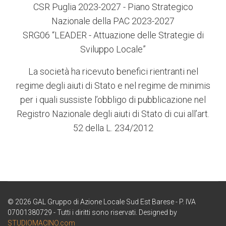
CSR Puglia 2023-2027 - Piano Strategico
Nazionale della PAC 2023-2027
SRG06 “LEADER - Attuazione delle Strategie di
Sviluppo Locale”
La società ha ricevuto benefici rientranti nel
regime degli aiuti di Stato e nel regime de minimis
per i quali sussiste l’obbligo di pubblicazione nel
Registro Nazionale degli aiuti di Stato di cui all’art.
52 della L. 234/2012
© 2026 GAL Gruppo di Azione Locale Sud Est Barese - P. IVA
07001380729 - Tutti i diritti sono riservati. Designed by
STUDIOMACINO.com