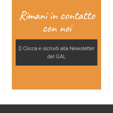
Rimani in contatto
con noi
Clicca e iscriviti alla Newsletter
del GAL