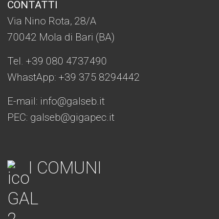
CONTATTI
Via Nino Rota, 28/A
70042 Mola di Bari (BA)
Tel. +39 080 4737490
WhastApp: +39
375 8294442
E-mail:
info@galseb.it
PEC: galseb@gigapec.it
I COMUNI