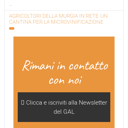
...
AGRICOLTORI DELLA MURGIA IN RETE: UN
CANTINA PER LA MICROVINIFICAZIONE
Rimani in contatto
con noi
Clicca e iscriviti alla Newsletter
del GAL