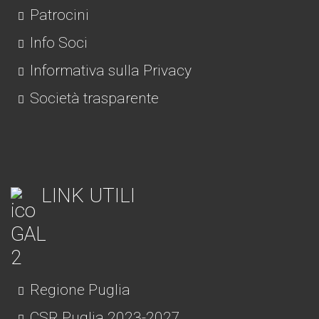
Patrocini
Info Soci
Informativa sulla Privacy
Società trasparente
LINK UTILI
Regione Puglia
CSR Puglia 2023-2027