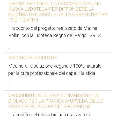
REGNO DEI PARGOLI: A CASAMASSIMA UNA
NUOVA LUDOTECA PER DIFFONDERE LA
CULTURA DEL GIOCO E DELLA CREATIVITÀ TRA
I 3 E I 12 ANNI
Il racconto del progetto realizzato da Marina
Pollini con la ludoteca Regno dei Pargoli SRLS,
...
MEDINORA, HAIRCARE
Medinora, la soluzione vegana e 100% naturale
per la cura professionale dei capelli: la sfida
...
VEDAGURU INAUGURA A CONVERSANO UN
BIOLAGO PER LA PRATICA AYURVEDA, DELLO
YOGA E PER LA CURA DEL PROPRIO SÈ
Il racconto del nuovo biolago realizzato a