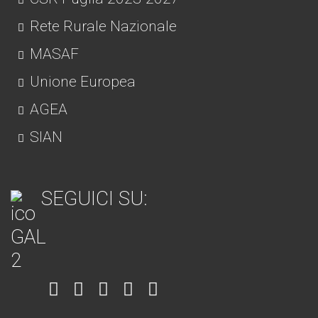
Rete Rurale Nazionale
MASAF
Unione Europea
AGEA
SIAN
SEGUICI SU:
Item
Item
Item
Item
Item
6
3
7
5
4