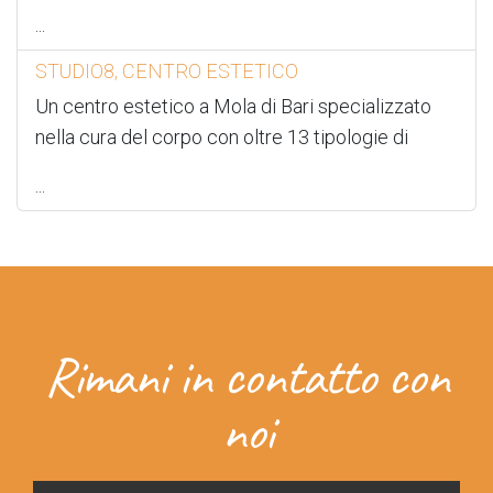
...
STUDIO8, CENTRO ESTETICO
Un centro estetico a Mola di Bari specializzato
nella cura del corpo con oltre 13 tipologie di
...
Rimani in contatto con
noi