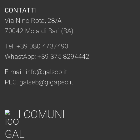
CONTATTI
Via Nino Rota, 28/A
70042 Mola di Bari (BA)
Tel. +39 080 4737490
WhastApp: +39
375 8294442
E-mail:
info@galseb.it
PEC: galseb@gigapec.it
I COMUNI