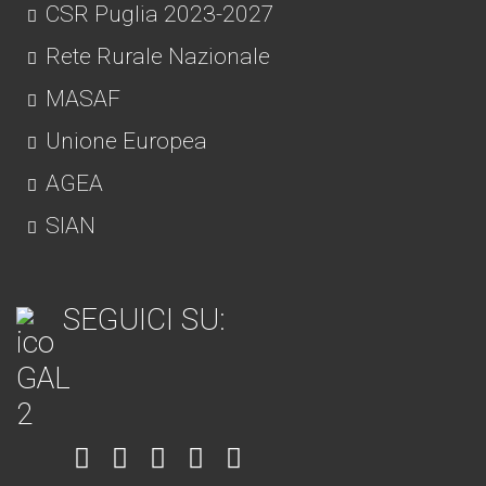
CSR Puglia 2023-2027
Rete Rurale Nazionale
MASAF
Unione Europea
AGEA
SIAN
SEGUICI SU:
Item
Item
Item
Item
Item