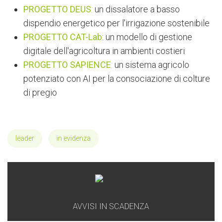
PROGETTO DEUS
:
un dissalatore a basso
dispendio energetico per l'irrigazione sostenibile
PROGETTO CAT-Lab
: un modello di gestione
digitale dell'agricoltura in ambienti costieri
PROGETTO SAPIENCE
:
un sistema agricolo
potenziato con AI per la consociazione di colture
di pregio
leader
in evidenza
AVVISI IN SCADENZA