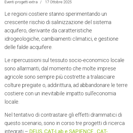
Eventi progetti extra
17 Ottobre 2025
Le regioni costiere stanno sperimentando un
crescente rischio di salinizzazione del sistema
acquifero, derivante da caratteristiche
idrogeologiche, cambiamenti climatici, e gestione
delle falde acquifere.
Le ripercussioni sul tessuto socio-economico locale
sono allarmanti, dal momento che molte imprese
agricole sono sempre più costrette a tralasciare
colture pregiate o, addirittura, ad abbandonare le terre
costiere con un inevitabile impatto sull’economia
locale.
Nel tentativo di contrastare gli effetti drammatici di
questo scenario, sono in corso tre progetti di ricerca
integrati –
DEUS, CAT-Lab e SAPIENCE
,
CAT-