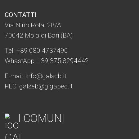
CONTATTI
Via Nino Rota, 28/A
70042 Mola di Bari (BA)
Tel. +39 080 4737490
WhastApp: +39
375 8294442
E-mail:
info@galseb.it
PEC: galseb@gigapec.it
I COMUNI