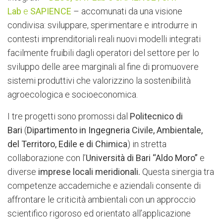
Lab
e
SAPIENCE
– accomunati da una visione
condivisa: sviluppare, sperimentare e introdurre in
contesti imprenditoriali reali nuovi modelli integrati
facilmente fruibili dagli operatori del settore per lo
sviluppo delle aree marginali al fine di promuovere
sistemi produttivi che valorizzino la sostenibilità
agroecologica e socioeconomica.
I tre progetti sono promossi dal
Politecnico di
Bari
(
Dipartimento in Ingegneria Civile, Ambientale,
del Territoro, Edile e di Chimica
) in stretta
collaborazione con l’
Università di Bari “Aldo Moro”
e
diverse
imprese locali meridionali.
Questa sinergia tra
competenze accademiche e aziendali consente di
affrontare le criticità ambientali con un approccio
scientifico rigoroso ed orientato all’applicazione