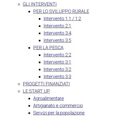
GLI INTERVENTI
PER LO SVILUPPO RURALE
Intervento 1.1 / 1.2
Intervento 2.1
Intervento 3.4
Intervento 3.5
PER LA PESCA
Intervento 2.2
Intervento 3.1
Intervento 3.2
Intervento 3.3
PROGETTI FINANZIATI
LE START UP
Agroalimentare
Artigianato e commercio
Servizi per la popolazione