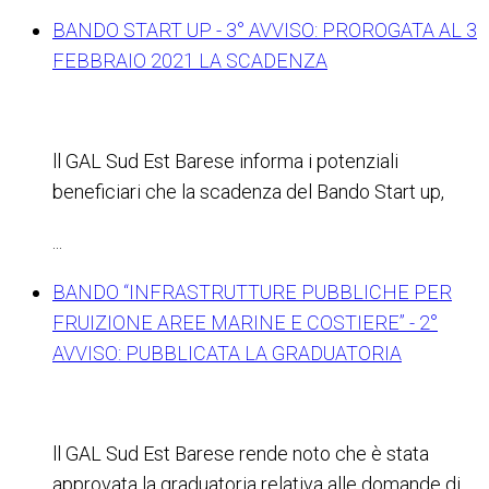
BANDO START UP - 3° AVVISO: PROROGATA AL 3
FEBBRAIO 2021 LA SCADENZA
ll GAL Sud Est Barese informa i potenziali
beneficiari che la scadenza del Bando Start up,
...
BANDO “INFRASTRUTTURE PUBBLICHE PER
FRUIZIONE AREE MARINE E COSTIERE” - 2°
AVVISO: PUBBLICATA LA GRADUATORIA
ll GAL Sud Est Barese rende noto che è stata
approvata la graduatoria relativa alle domande di