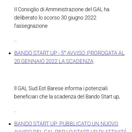
Il Consiglio di Amministrazione del GAL ha
deliberato lo scorso 30 giugno 2022
l'assegnazione
...
BANDO START UP - 5° AVVISO: PROROGATA AL
20 GENNAIO 2022 LA SCADENZA
ll GAL Sud Est Barese informa i potenziali
beneficiari che la scadenza del Bando Start up,
...
BANDO START UP: PUBBLICATO UN NUOVO
AVVISO DEL GAL PER LO START UP DI ATTIVITÁ