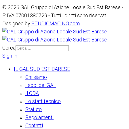
© 2026 GAL Gruppo di Azione Locale Sud Est Barese -
P. IVA 07001380729 - Tutti i diritti sono riservati.
Designed by
STUDIOMACINO.com
Cerca
Sign In
IL GAL SUD EST BARESE
Chi siamo
I soci del GAL
Il CDA
Lo staff tecnico
Statuto
Regolamenti
Contatti