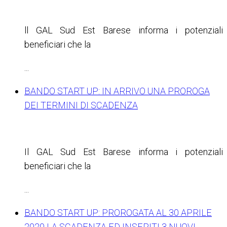
ll GAL Sud Est Barese informa i potenziali
beneficiari che la
...
BANDO START UP: IN ARRIVO UNA PROROGA
DEI TERMINI DI SCADENZA
Il GAL Sud Est Barese informa i potenziali
beneficiari che la
...
BANDO START UP: PROROGATA AL 30 APRILE
2020 LA SCADENZA ED INSERITI 3 NUOVI