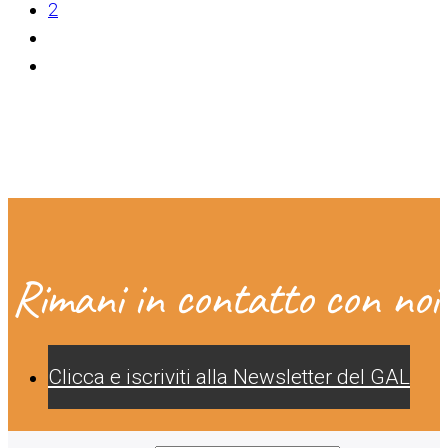
2
Rimani in contatto con noi
Clicca e iscriviti alla Newsletter del GAL