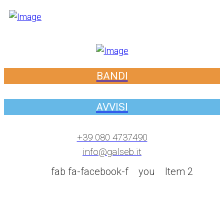
BANDI
AVVISI
+39 080 4737490
info@galseb.it
fab fa-facebook-f
you
Item 2