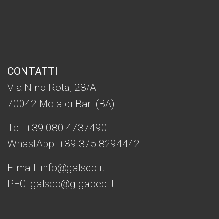
CONTATTI
Via Nino Rota, 28/A
70042 Mola di Bari (BA)
Tel. +39 080 4737490
WhastApp: +39
375 8294442
E-mail:
info@galseb.it
PEC: galseb@gigapec.it