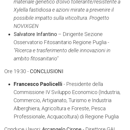
materiale genetico d’olivo tollerante/resistente a
Xylella fastidiosa e azioni mirate a prevenire il
possibile impatto sulla viticoltura. Progetto
NOVIXGEN
Salvatore Infantino
– Dirigente Sezione
Osservatorio Fitosanitario Regione Puglia -
"Ricerca e trasferimento delle innovazioni in
ambito fitosanitario"
Ore 19:30 -
CONCLUSIONI
Francesco Paolicelli
- Presidente della
Commissione IV Sviluppo Economico (Industria,
Commercio, Artigianato, Turismo e Industria
Alberghiera, Agricoltura e Foreste, Pesca
Professionale, Acquacoltura) di Regione Puglia
Conduce i lavori:
Arcangelo Cirone
- Direttore GAL