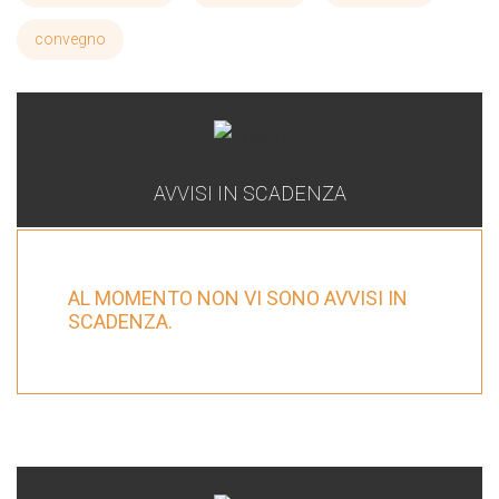
convegno
AVVISI IN SCADENZA
AL MOMENTO NON VI SONO AVVISI IN
SCADENZA.
GAL