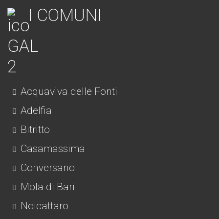
I COMUNI
Acquaviva delle Fonti
Adelfia
Bitritto
Casamassima
Conversano
Mola di Bari
Noicattaro