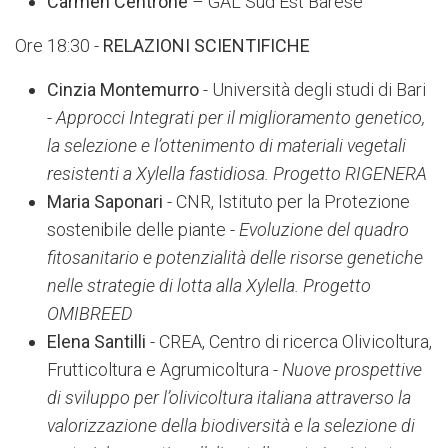
Carmen Centrone
– GAL Sud Est Barese
Ore 18:30 -
RELAZIONI SCIENTIFICHE
Cinzia Montemurro
- Università degli studi di Bari
-
Approcci Integrati per il miglioramento genetico,
la selezione e l’ottenimento di materiali vegetali
resistenti a Xylella fastidiosa. Progetto RIGENERA
Maria Saponari
- CNR, Istituto per la Protezione
sostenibile delle piante -
Evoluzione del quadro
fitosanitario e potenzialità delle risorse genetiche
nelle strategie di lotta alla Xylella. Progetto
OMIBREED
Elena Santilli
-
CREA, Centro di ricerca Olivicoltura,
Frutticoltura e Agrumicoltura -
Nuove prospettive
di sviluppo per l’olivicoltura italiana attraverso la
valorizzazione della biodiversità e la selezione di