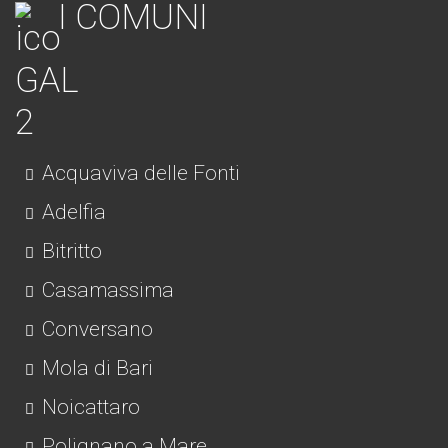
I COMUNI
Acquaviva delle Fonti
Adelfia
Bitritto
Casamassima
Conversano
Mola di Bari
Noicattaro
Polignano a Mare