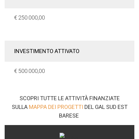
€ 250.000,00
INVESTIMENTO ATTIVATO
€ 500.000,00
SCOPRI TUTTE LE ATTIVITÀ FINANZIATE
SULLA
MAPPA DEI PROGETTI
DEL GAL SUD EST
BARESE