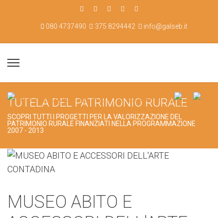
080 4737490
375 8294442
info@galseb.it
TUTELA DEL PATRIMONIO RURALE
SCOPRI TUTTI I PROGETTI PER LA VALORIZZAZIONE DEL
PATRIMONIO RURALE FINANZIATI NELLA PROGRAMMAZIONE
2007 - 2013
MUSEO ABITO E