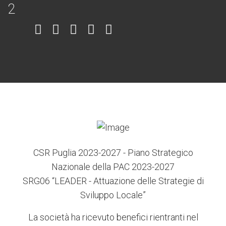
Item
Item
Item
Item
Item
6
3
7
5
4
CSR Puglia 2023-2027 - Piano Strategico
Nazionale della PAC 2023-2027
SRG06 “LEADER - Attuazione delle Strategie di
Sviluppo Locale”
La società ha ricevuto benefici rientranti nel