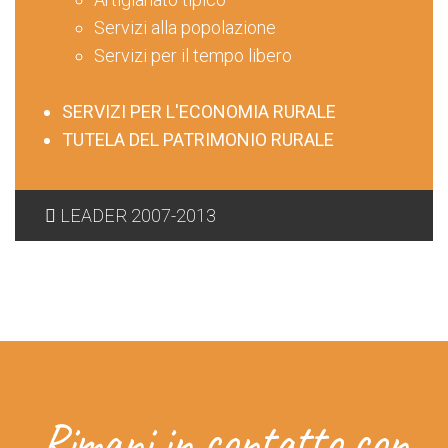
Servizi alla popolazione
Servizi per il tempo libero
SERVIZI PER L'ECONOMIA RURALE
TUTELA DEL PATRIMONIO RURALE
LEADER 2007-2013
Rimani in contatto con