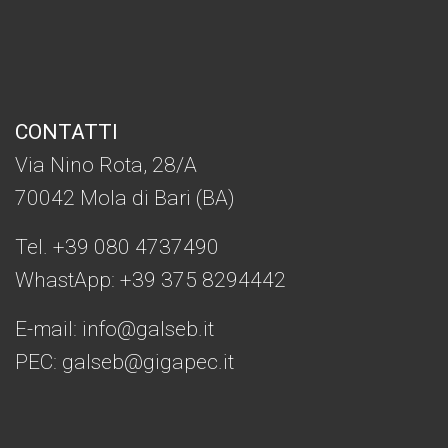
CONTATTI
Via Nino Rota, 28/A
70042 Mola di Bari (BA)
Tel. +39 080 4737490
WhastApp: +39
375 8294442
E-mail:
info@galseb.it
PEC: galseb@gigapec.it