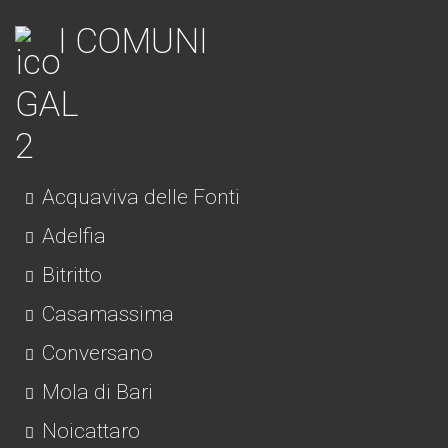
I COMUNI
Acquaviva delle Fonti
Adelfia
Bitritto
Casamassima
Conversano
Mola di Bari
Noicattaro