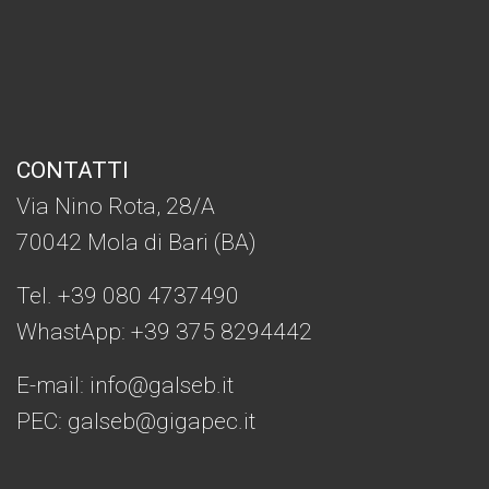
CONTATTI
Via Nino Rota, 28/A
70042 Mola di Bari (BA)
Tel. +39 080 4737490
WhastApp: +39
375 8294442
E-mail:
info@galseb.it
PEC: galseb@gigapec.it