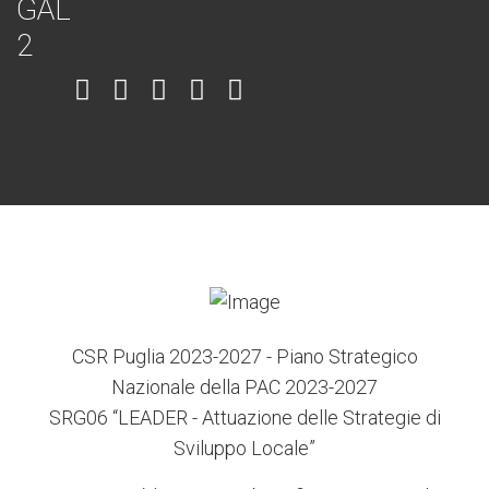
Item
Item
Item
Item
Item
6
3
7
5
4
CSR Puglia 2023-2027 - Piano Strategico
Nazionale della PAC 2023-2027
SRG06 “LEADER - Attuazione delle Strategie di
Sviluppo Locale”