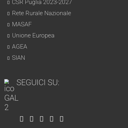
CSR Puglia 2023-2027
Rete Rurale Nazionale
MASAF
Unione Europea
AGEA
SIAN
SEGUICI SU:
Item
Item
Item
Item
Item