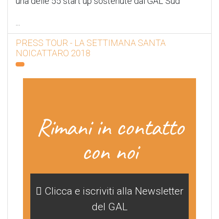
una delle 55 start up sostenute dal GAL Sud
...
PRESS TOUR - LA SETTIMANA SANTA
NOICATTARO 2018
Rimani in contatto
con noi
Clicca e iscriviti alla Newsletter
del GAL