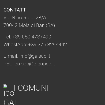
CONTATTI
Via Nino Rota, 28/A
70042 Mola di Bari (BA)
Tel. +39 080 4737490
WhastApp: +39
375 8294442
E-mail:
info@galseb.it
PEC: galseb@gigapec.it
I COMUNI