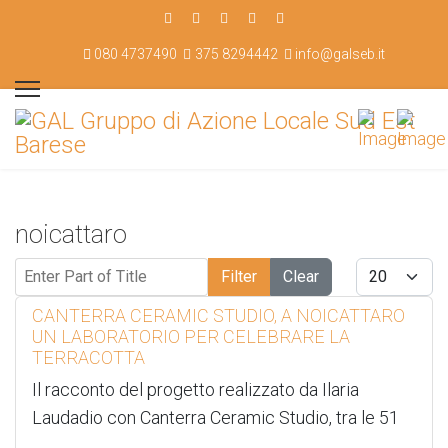
080 4737490
375 8294442
info@galseb.it
noicattaro
Enter Part of Title
Display #
Filter
Clear
CANTERRA CERAMIC STUDIO, A NOICATTARO
UN LABORATORIO PER CELEBRARE LA
TERRACOTTA
Il racconto del progetto realizzato da Ilaria
Laudadio con Canterra Ceramic Studio, tra le 51