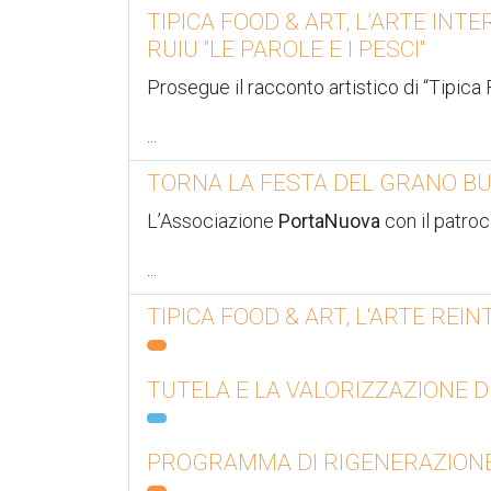
TIPICA FOOD & ART, L’ARTE INTE
RUIU "LE PAROLE E I PESCI"
Prosegue il racconto artistico di “Tipica
...
TORNA LA FESTA DEL GRANO BU
L’Associazione
PortaNuova
con il patroc
...
TIPICA FOOD & ART, L'ARTE REI
TUTELA E LA VALORIZZAZIONE 
PROGRAMMA DI RIGENERAZIONE