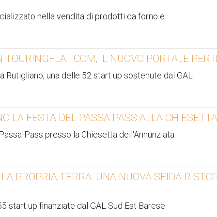
ializzato nella vendita di prodotti da forno e
N TOURINGFLAT.COM, IL NUOVO PORTALE PER 
 a Rutigliano, una delle 52 start up sostenute dal GAL
ANO LA FESTA DEL PASSA PASS ALLA CHIESETT
el Passa-Pass presso la Chiesetta dell'Annunziata.
 LA PROPRIA TERRA: UNA NUOVA SFIDA RISTO
 55 start up finanziate dal GAL Sud Est Barese