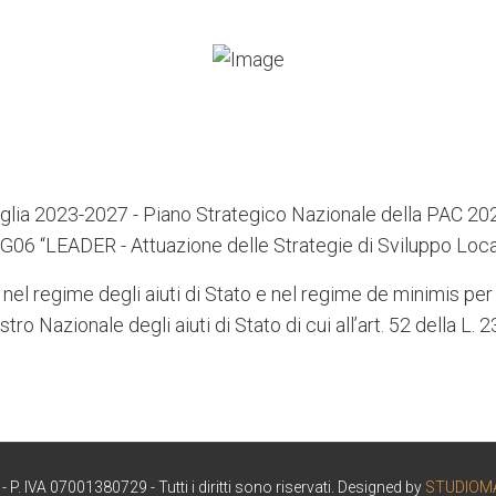
lia 2023-2027 - Piano Strategico Nazionale della PAC 2
G06 “LEADER - Attuazione delle Strategie di Sviluppo Loca
 nel regime degli aiuti di Stato e nel regime de minimis per 
stro Nazionale degli aiuti di Stato di cui all’art. 52 della L.
. IVA 07001380729 - Tutti i diritti sono riservati. Designed by
STUDIOM