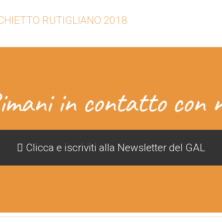
SCHIETTO RUTIGLIANO 2018
imani in contatto con n
Clicca e iscriviti alla Newsletter del GAL