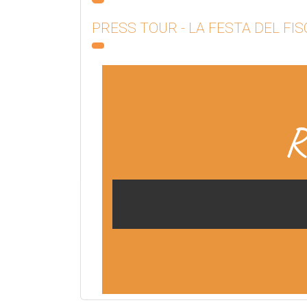
PRESS TOUR - LA FESTA DEL FI
R