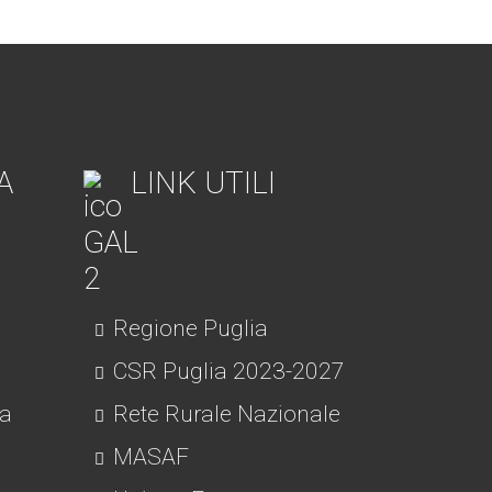
A
LINK UTILI
Regione Puglia
CSR Puglia 2023-2027
ra
Rete Rurale Nazionale
MASAF