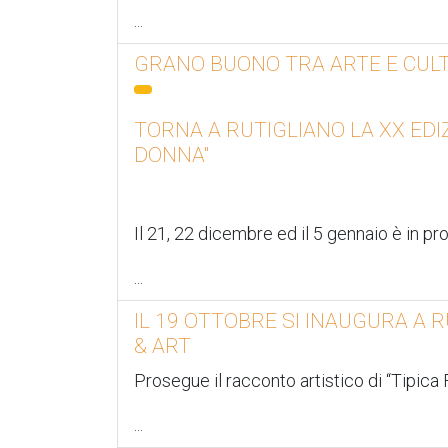
...
GRANO BUONO TRA ARTE E CUL
TORNA A RUTIGLIANO LA XX EDI
DONNA"
Il 21, 22 dicembre ed il 5 gennaio è in 
...
IL 19 OTTOBRE SI INAUGURA A R
& ART
Prosegue il racconto artistico di “Tipica
...