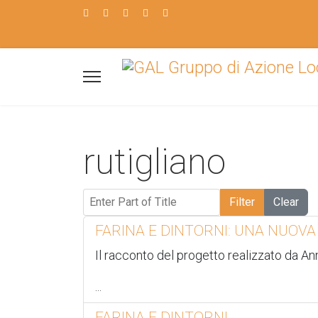
rutigliano
Enter Part of Title
Filter
Clear
FARINA E DINTORNI: UNA NUOVA
Il racconto del progetto realizzato da An
...
FARINA E DINTORNI