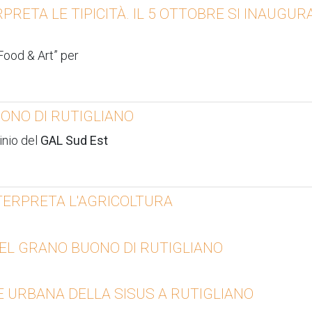
RPRETA LE TIPICITÀ. IL 5 OTTOBRE SI INAUGUR
 Food & Art” per
ONO DI RUTIGLIANO
inio del
GAL Sud Est
NTERPRETA L'AGRICOLTURA
DEL GRANO BUONO DI RUTIGLIANO
 URBANA DELLA SISUS A RUTIGLIANO