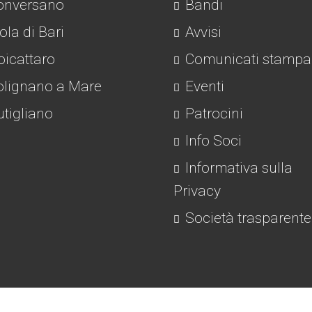
nversano
Bandi
la di Bari
Avvisi
icattaro
Comunicati stampa
lignano a Mare
Eventi
tigliano
Patrocini
Info Soci
Informativa sulla
Privacy
Società trasparente