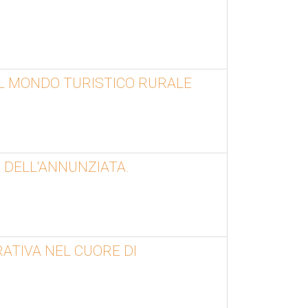
IL MONDO TURISTICO RURALE
A DELL'ANNUNZIATA.
RATIVA NEL CUORE DI