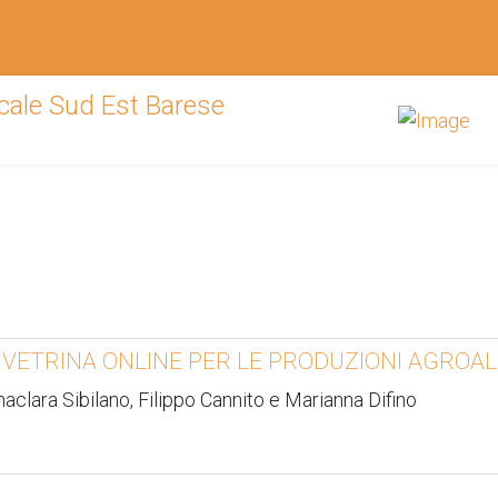
 VETRINA ONLINE PER LE PRODUZIONI AGROALI
naclara Sibilano, Filippo Cannito e Marianna Difino