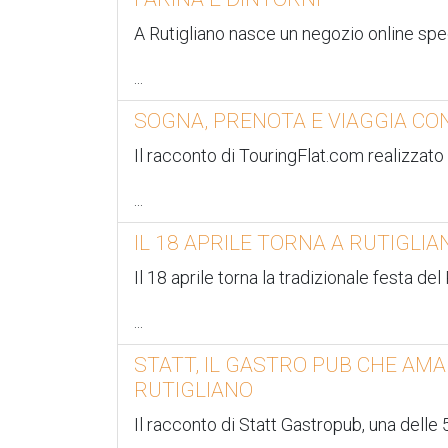
A Rutigliano nasce un negozio online spec
...
SOGNA, PRENOTA E VIAGGIA CO
Il racconto di TouringFlat.com realizzato
...
IL 18 APRILE TORNA A RUTIGLI
Il 18 aprile torna la tradizionale festa d
...
STATT, IL GASTRO PUB CHE AMA
RUTIGLIANO
Il racconto di Statt Gastropub, una delle