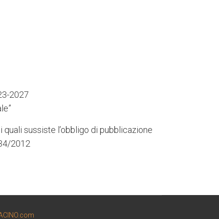
023-2027
le”
i quali sussiste l’obbligo di pubblicazione
 234/2012
ACINO.com