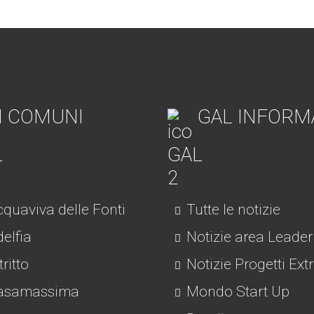
I COMUNI
GAL INFORM
quaviva delle Fonti
Tutte le notizie
elfia
Notizie area Leader
tritto
Notizie Progetti Ext
asamassima
Mondo Start Up