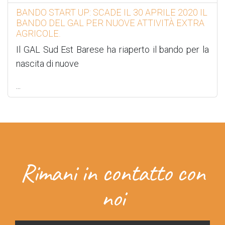
BANDO START UP: SCADE IL 30 APRILE 2020 IL
BANDO DEL GAL PER NUOVE ATTIVITÀ EXTRA
AGRICOLE.
Il GAL Sud Est Barese ha riaperto il bando per la
nascita di nuove
...
Rimani in contatto con
noi