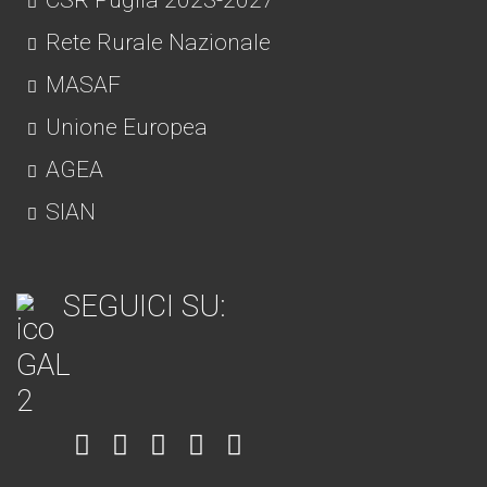
CSR Puglia 2023-2027
Rete Rurale Nazionale
MASAF
Unione Europea
AGEA
SIAN
SEGUICI SU:
Item
Item
Item
Item
Item