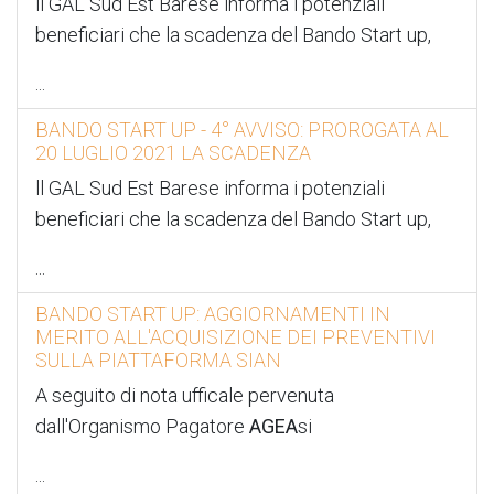
ll GAL Sud Est Barese informa i potenziali
beneficiari che la scadenza del Bando Start up,
...
BANDO START UP - 4° AVVISO: PROROGATA AL
20 LUGLIO 2021 LA SCADENZA
ll GAL Sud Est Barese informa i potenziali
beneficiari che la scadenza del Bando Start up,
...
BANDO START UP: AGGIORNAMENTI IN
MERITO ALL'ACQUISIZIONE DEI PREVENTIVI
SULLA PIATTAFORMA SIAN
A seguito di nota ufficale pervenuta
dall'Organismo Pagatore
AGEA
si
...