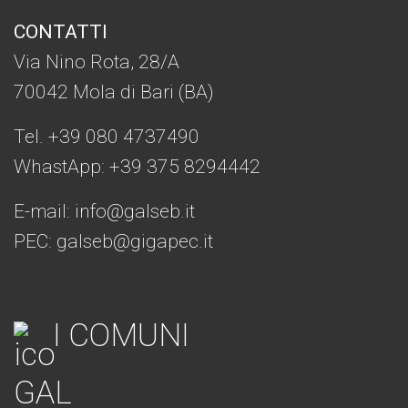
CONTATTI
Via Nino Rota, 28/A
70042 Mola di Bari (BA)
Tel. +39 080 4737490
WhastApp: +39
375 8294442
E-mail:
info@galseb.it
PEC: galseb@gigapec.it
I COMUNI