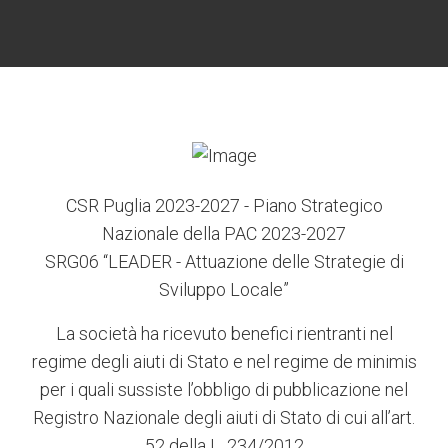
6
3
7
5
4
CSR Puglia 2023-2027 - Piano Strategico
Nazionale della PAC 2023-2027
SRG06 “LEADER - Attuazione delle Strategie di
Sviluppo Locale”
La società ha ricevuto benefici rientranti nel
regime degli aiuti di Stato e nel regime de minimis
per i quali sussiste l’obbligo di pubblicazione nel
Registro Nazionale degli aiuti di Stato di cui all’art.
52 della L. 234/2012