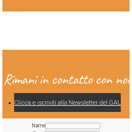
Rimani in contatto con noi
Clicca e iscriviti alla Newsletter del GAL
Name