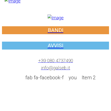
BANDI
AVVISI
+39 080 4737490
info@galseb.it
fab fa-facebook-f
you
Item 2