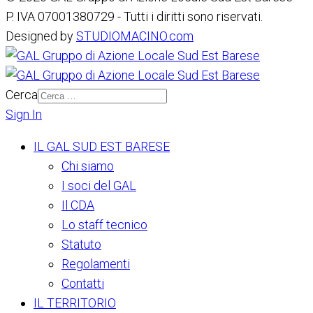
P. IVA 07001380729 - Tutti i diritti sono riservati.
Designed by
STUDIOMACINO.com
Cerca
Sign In
IL GAL SUD EST BARESE
Chi siamo
I soci del GAL
Il CDA
Lo staff tecnico
Statuto
Regolamenti
Contatti
IL TERRITORIO