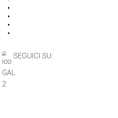
MASAF
Unione Europea
AGEA
SIAN
SEGUICI SU:
Item 6
Item 3
Item 7
Item 5
Item 4