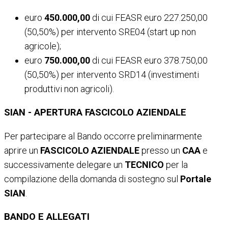
euro
450.000,00
di cui FEASR euro 227.250,00
(50,50%) per intervento SRE04 (start up non
agricole);
euro
750.000,00
di cui FEASR euro 378.750,00
(50,50%) per intervento SRD14 (investimenti
produttivi non agricoli).
SIAN - APERTURA FASCICOLO AZIENDALE
Per partecipare al Bando occorre preliminarmente
aprire un
FASCICOLO AZIENDALE
presso un
CAA
e
successivamente delegare un
TECNICO
per la
compilazione della domanda di sostegno sul
Portale
SIAN
.
BANDO E ALLEGATI