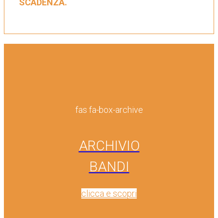
SCADENZA.
fas fa-box-archive
ARCHIVIO
BANDI
clicca e scopri