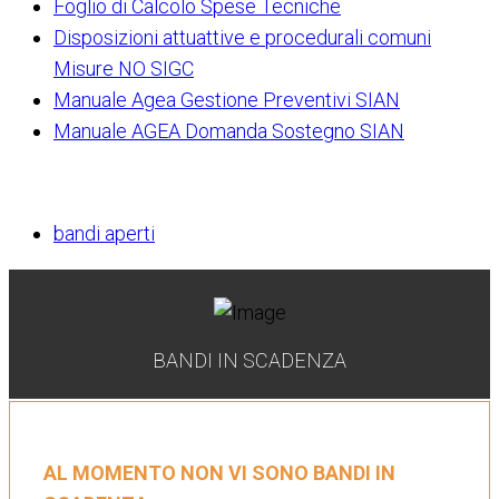
Foglio di Calcolo Spese Tecniche
Disposizioni attuattive e procedurali comuni
Misure NO SIGC
Manuale Agea Gestione Preventivi SIAN
Manuale AGEA Domanda Sostegno SIAN
bandi aperti
BANDI IN SCADENZA
AL MOMENTO NON VI SONO BANDI IN