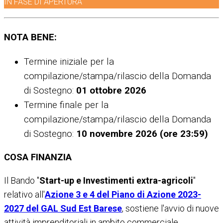
IN FASE DI APERTURA
NOTA BENE:
Termine iniziale per la
compilazione/stampa/rilascio
della Domanda
di Sostegno:
01 ottobre 2026
Termine finale per la
compilazione/stampa/rilascio della Domanda
di Sostegno:
10 novembre 2026 (ore 23:59)
COSA FINANZIA
Il Bando "
Start-up e Investimenti extra-agricoli
"
relativo all'
Azione 3 e 4 del Piano di Azione 2023-
2027 del GAL Sud Est Barese
, sostiene l'avvio di nuove
attività imprenditoriali in ambito commerciale,