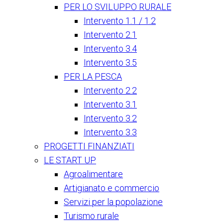
PER LO SVILUPPO RURALE
Intervento 1.1 / 1.2
Intervento 2.1
Intervento 3.4
Intervento 3.5
PER LA PESCA
Intervento 2.2
Intervento 3.1
Intervento 3.2
Intervento 3.3
PROGETTI FINANZIATI
LE START UP
Agroalimentare
Artigianato e commercio
Servizi per la popolazione
Turismo rurale