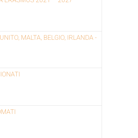
NITO, MALTA, BELGIO, IRLANDA -
IONATI
OMATI