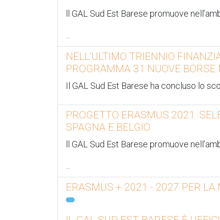
ll GAL Sud Est Barese promuove nell’am
...
NELL'ULTIMO TRIENNIO FINANZI
PROGRAMMA 31 NUOVE BORSE 
Il GAL Sud Est Barese ha concluso lo sc
PROGETTO ERASMUS 2021: SELEZI
SPAGNA E BELGIO
ll GAL Sud Est Barese promuove nell’a
...
ERASMUS + 2021 - 2027 PER LA
IL GAL SUD EST BARESE È UFF