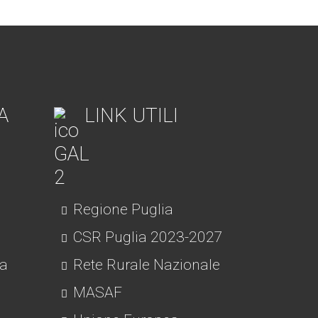
A
LINK UTILI
Regione Puglia
CSR Puglia 2023-2027
ra
Rete Rurale Nazionale
MASAF