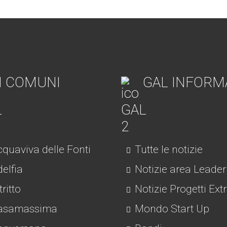
I COMUNI
GAL INFORM
quaviva delle Fonti
Tutte le notizie
elfia
Notizie area Leader
tritto
Notizie Progetti Ext
asamassima
Mondo Start Up