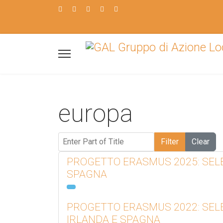
europa
Enter Part of Title
Filter
Clear
PROGETTO ERASMUS 2025: SELEZI
SPAGNA
PROGETTO ERASMUS 2022: SELEZI
IRLANDA E SPAGNA