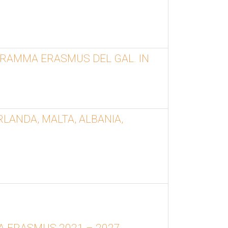
OGRAMMA ERASMUS DEL GAL. IN
RLANDA, MALTA, ALBANIA,
A ERASMUS 2021 – 2027