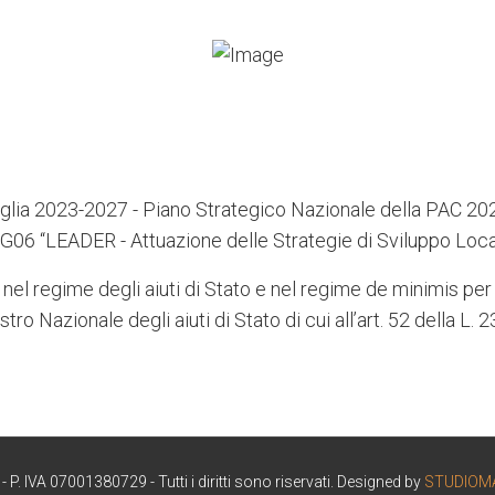
lia 2023-2027 - Piano Strategico Nazionale della PAC 2
G06 “LEADER - Attuazione delle Strategie di Sviluppo Loca
 nel regime degli aiuti di Stato e nel regime de minimis per 
stro Nazionale degli aiuti di Stato di cui all’art. 52 della L.
. IVA 07001380729 - Tutti i diritti sono riservati. Designed by
STUDIOM