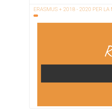
ERASMUS + 2018 - 2020 PER LA
R