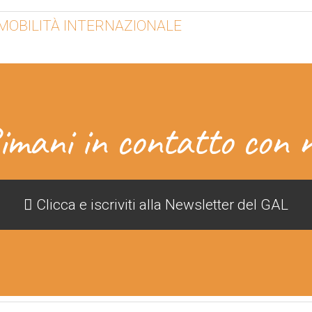
 MOBILITÀ INTERNAZIONALE
imani in contatto con n
Clicca e iscriviti alla Newsletter del GAL