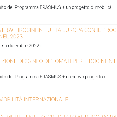
bito del Programma ERASMUS + un progetto di mobilità
ATI 89 TIROCINI IN TUTTA EUROPA CON IL PR
NEL 2023
orso dicembre 2022 il
...
ONE DI 23 NEO DIPLOMATI PER TIROCINI IN I
mbito del Programma ERASMUS + un nuovo progetto di
 MOBILITÀ INTERNAZIONALE
ICIALMENTE ENTE ACCREDITATO AL PROGRAMM