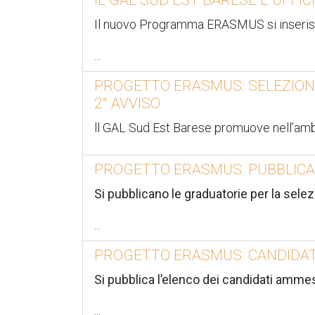
Il nuovo Programma ERASMUS si inserisce 
...
PROGETTO ERASMUS: SELEZIONE D
2° AVVISO
ll GAL Sud Est Barese promuove nell’a
PROGETTO ERASMUS: PUBBLICAT
Si pubblicano le graduatorie per la selezi
...
PROGETTO ERASMUS: CANDIDATI
Si pubblica l’elenco dei candidati ammes
...