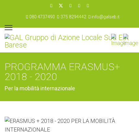
080 4737490
375 8294442
info@galseb.it
PROGRAMMA ERASMUS+
2018 - 2020
Per la mobilità internazionale