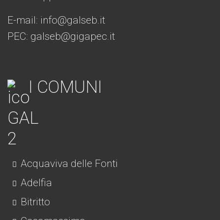
E-mail:
info@galseb.it
PEC: galseb@gigapec.it
I COMUNI
Acquaviva delle Fonti
Adelfia
Bitritto