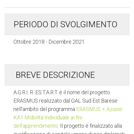
PERIODO DI SVOLGIMENTO
Ottobre 2018 - Dicembre 2021
BREVE DESCRIZIONE
A.G.R.I. R .ES.T.A.R.T. è il nome del progetto
ERASMUS realizzato dal GAL Sud Est Barese
nell’ambito del programma
ERASMUS + Azione
KA1 Mobilità Individuale ai fini
dell'apprendimento.
Il progetto è finalizzato alla