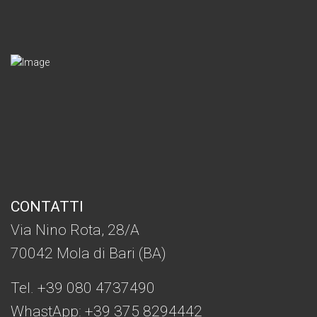
CONTATTI
Via Nino Rota, 28/A
70042 Mola di Bari (BA)
Tel. +39 080 4737490
WhastApp: +39
375 8294442