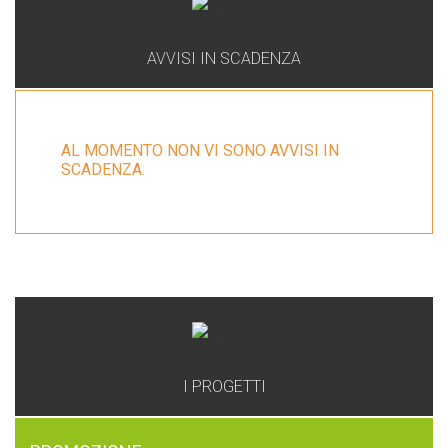
AVVISI IN SCADENZA
AL MOMENTO NON VI SONO AVVISI IN
SCADENZA.
GAL
I PROGETTI