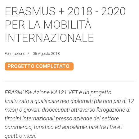
ERASMUS + 2018 - 2020
PER LA MOBILITÀ
INTERNAZIONALE
Formazione
06 Agosto 2018
PROGETTO COMPLETATO
ERASMUS+ Azione KA121 VET è un progetto
finalizzato a qualificare neo diplomati (da non più di 12
mesi) o giovani disoccupati attraverso l'erogazione di
tirocini internazionali presso aziende del settore
commercio, turistico ed agroalimentare tra i tre e i
quattro mesi.