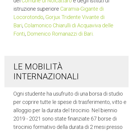
del
Comune di Noicattaro
e degli istituti di
istruzione superiore
Caramia-Gigante di
Locorotondo
,
Gorjux Tridente Vivante di
Bari
,
Colamonico Chiarulli di Acquaviva delle
Fonti
,
Domenico Romanazzi di Bari
.
LE MOBILITÀ
INTERNAZIONALI
Ogni studente ha usufruito di una borsa di studio
per coprire tutte le spese di trasferimento, vitto e
alloggio per la durata del tirocinio. Nel biennio
2019 - 2021 sono state finanziate 67 borse di
tirocinio formativo della durata di 2 mesi presso