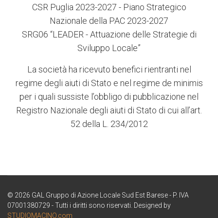
CSR Puglia 2023-2027 - Piano Strategico
Nazionale della PAC 2023-2027
SRG06 “LEADER - Attuazione delle Strategie di
Sviluppo Locale”
La società ha ricevuto benefici rientranti nel
regime degli aiuti di Stato e nel regime de minimis
per i quali sussiste l’obbligo di pubblicazione nel
Registro Nazionale degli aiuti di Stato di cui all’art.
52 della L. 234/2012
© 2026 GAL Gruppo di Azione Locale Sud Est Barese - P. IVA
07001380729 - Tutti i diritti sono riservati. Designed by
STUDIOMACINO.com