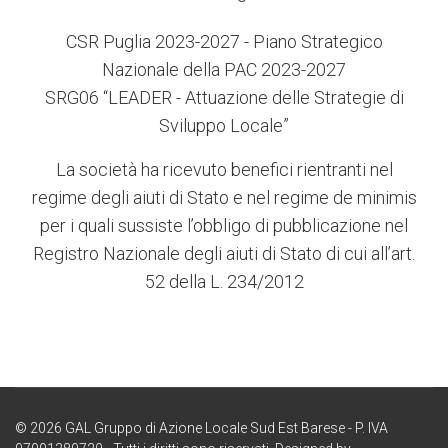
CSR Puglia 2023-2027 - Piano Strategico
Nazionale della PAC 2023-2027
SRG06 “LEADER - Attuazione delle Strategie di
Sviluppo Locale”
La società ha ricevuto benefici rientranti nel
regime degli aiuti di Stato e nel regime de minimis
per i quali sussiste l’obbligo di pubblicazione nel
Registro Nazionale degli aiuti di Stato di cui all’art.
52 della L. 234/2012
© 2026 GAL Gruppo di Azione Locale Sud Est Barese - P. IVA