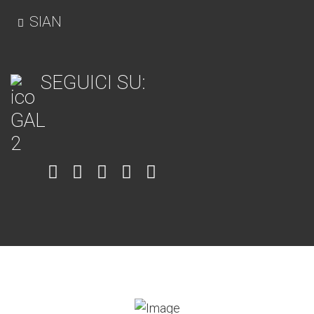
SIAN
SEGUICI SU:
Item
Item
Item
Item
Item
6
3
7
5
4