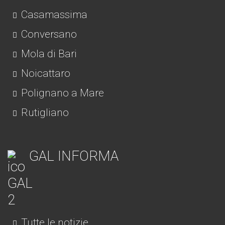
Casamassima
Conversano
Mola di Bari
Noicattaro
Polignano a Mare
Rutigliano
GAL INFORMA
Tutte le notizie