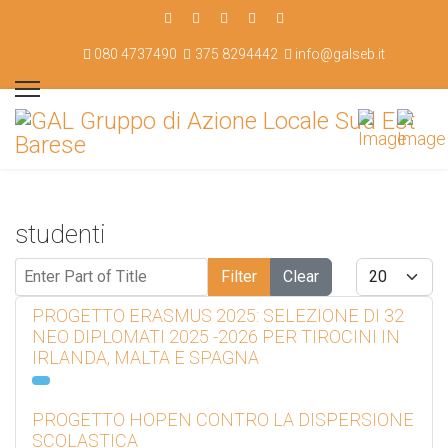
080 4737490
375 8294442
info@galseb.it
studenti
Enter Part of Title
Display #
Filter
Clear
PROGETTO ERASMUS 2025: SELEZIONE DI 32
NEO DIPLOMATI 2025 -2026 PER TIROCINI IN
IRLANDA, MALTA E SPAGNA
PROGETTO HOPEN CONTRO LA DISPERSIONE
SCOLASTICA