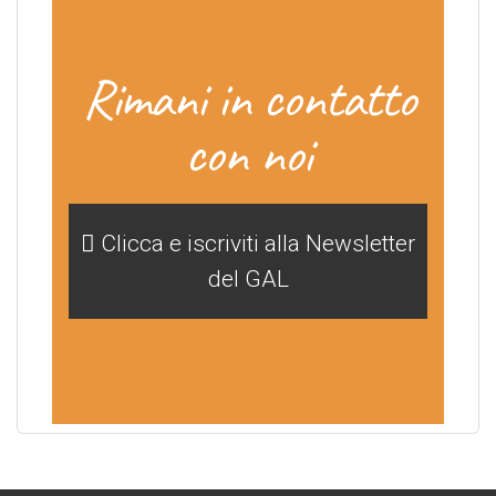
Rimani in contatto
con noi
Clicca e iscriviti alla Newsletter
del GAL