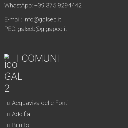
WhastApp: +39
375 8294442
E-mail:
info@galseb.it
PEC: galseb@gigapec.it
I COMUNI
Acquaviva delle Fonti
Adelfia
Bitritto