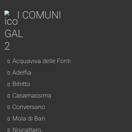
I COMUNI
Acquaviva delle Fonti
Adelfia
Bitritto
Casamassima
Conversano
Mola di Bari
Noicattaro