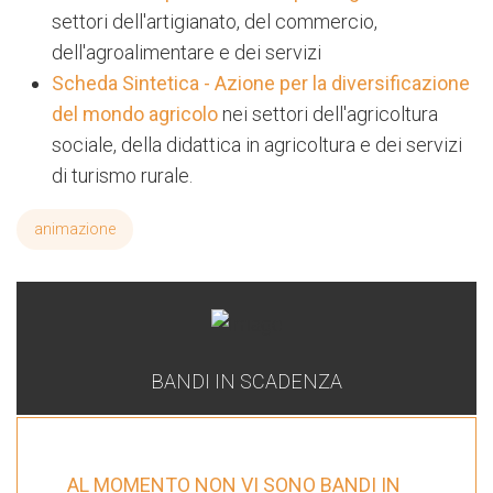
settori dell'artigianato, del commercio,
dell'agroalimentare e dei servizi
Scheda Sintetica - Azione per la diversificazione
del mondo agricolo
nei settori dell'agricoltura
sociale, della didattica in agricoltura e dei servizi
di turismo rurale.
animazione
BANDI IN SCADENZA
AL MOMENTO NON VI SONO BANDI IN