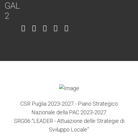
Item
Item
Item
Item
Item
6
3
7
5
4
CSR Puglia 2023-2027 - Piano Strategico
Nazionale della PAC 2023-2027
SRG06 “LEADER - Attuazione delle Strategie di
Sviluppo Locale”