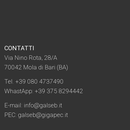
CONTATTI
Via Nino Rota, 28/A
70042 Mola di Bari (BA)
Tel. +39 080 4737490
WhastApp: +39
375 8294442
E-mail:
info@galseb.it
PEC: galseb@gigapec.it