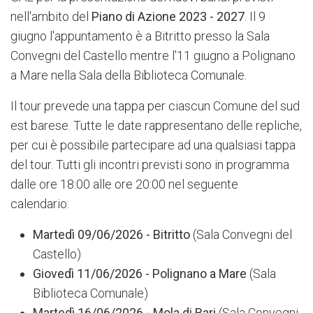
nell'ambito del
Piano di Azione 2023 - 2027
. Il 9
giugno l'appuntamento è a Bitritto presso la Sala
Convegni del Castello mentre l'11 giugno a Polignano
a Mare nella Sala della Biblioteca Comunale.
Il tour prevede una tappa per ciascun Comune del sud
est barese. Tutte le date rappresentano delle repliche,
per cui è possibile partecipare ad una qualsiasi tappa
del tour. Tutti gli incontri previsti sono in programma
dalle ore 18:00 alle ore 20:00 nel seguente
calendario:
Martedì
09/06/2026 - Bitritto
(Sala Convegni del
Castello)
Giovedì
11/06/2026 - Polignano a Mare
(Sala
Biblioteca Comunale)
Martedì
16/06/2026 -
Mola di Bari
(Sala Convegni