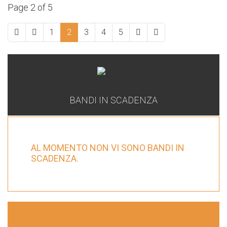
Page 2 of 5
1
2
3
4
5
BANDI IN SCADENZA
AL MOMENTO NON VI SONO BANDI IN
SCADENZA.