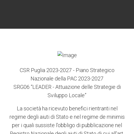
6
3
7
5
4
CSR Puglia 2023-2027 - Piano Strategico
Nazionale della PAC 2023-2027
SRG06 “LEADER - Attuazione delle Strategie di
Sviluppo Locale”
La società ha ricevuto benefici rientranti nel
regime degli aiuti di Stato e nel regime de minimis
per i quali sussiste l’obbligo di pubblicazione nel
Registro Nazionale degli aiuti di Stato di cui all’art.