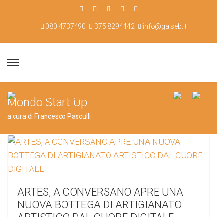
080 4737490
375 8294442
info@galseb.it
Mondo Start Up
a cura di Francesco Pasculli
ARTES, A CONVERSANO APRE UNA
NUOVA BOTTEGA DI ARTIGIANATO