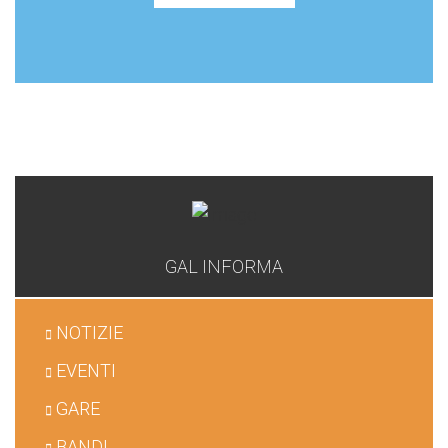
GAL
GAL INFORMA
NOTIZIE
EVENTI
GARE
BANDI