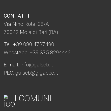
CONTATTI
Via Nino Rota, 28/A
70042 Mola di Bari (BA)
Tel. +39 080 4737490
WhastApp: +39
375 8294442
E-mail:
info@galseb.it
PEC: galseb@gigapec.it
I COMUNI