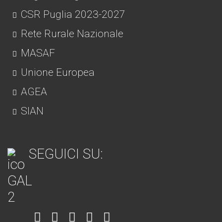
CSR Puglia 2023-2027
Rete Rurale Nazionale
MASAF
Unione Europea
AGEA
SIAN
SEGUICI SU:
Item
Item
Item
Item
Item