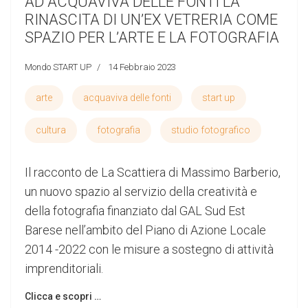
AD ACQUAVIVA DELLE FONTI LA
RINASCITA DI UN’EX VETRERIA COME
SPAZIO PER L’ARTE E LA FOTOGRAFIA
Mondo START UP
14 Febbraio 2023
arte
acquaviva delle fonti
start up
cultura
fotografia
studio fotografico
Il racconto de La Scattiera di Massimo Barberio,
un nuovo spazio al servizio della creatività e
della fotografia finanziato dal GAL Sud Est
Barese nell’ambito del Piano di Azione Locale
2014 -2022 con le misure a sostegno di attività
imprenditoriali.
Clicca e scopri …